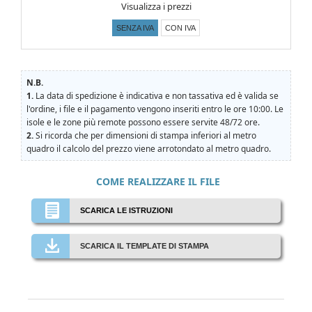
Visualizza i prezzi
SENZA IVA
CON IVA
N.B.
1.
La data di spedizione è indicativa e non tassativa ed è valida se
l'ordine, i file e il pagamento vengono inseriti entro le ore 10:00. Le
isole e le zone più remote possono essere servite 48/72 ore.
2.
Si ricorda che per dimensioni di stampa inferiori al metro
quadro il calcolo del prezzo viene arrotondato al metro quadro.
COME REALIZZARE IL FILE
SCARICA LE ISTRUZIONI
SCARICA IL TEMPLATE DI STAMPA