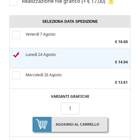
Realizzazione file grafico
(+ € 17.00)
?
SELEZIONA DATA SPEDIZIONE
Venerdì 7 Agosto
€ 16.60
Lunedì 24 Agosto
€ 14.94
Mercoledì 26 Agosto
€ 13.61
VARIANTI GRAFICHE
AGGIUNGI AL CARRELLO