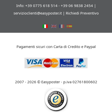
Info: +39 0775 618 514 - +39 06 9838 2454 |
servizioclienti@easyposter.it
|
Richiedi Preventivo
Pagamenti sicuri con Carta di Credito e Paypal
2007 - 2026 © Easyposter - p.iva 02761800602