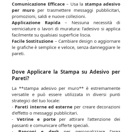
Comunicazione Efficace
– Usa la
stampa adesivo
per muro
per trasmettere messaggi pubblicitari,
promozioni, saldi e nuove collezioni.
Applicazione Rapida
– Nessuna necessità di
verniciature o lavori di muratura: l’adesivo si applica
facilmente su qualsiasi superficie liscia.
Facile Sostituzione
– Cambiare design o aggiornare
le grafiche è semplice e veloce, senza danneggiare le
pareti.
Dove Applicare la Stampa su Adesivo per
Pareti?
La **stampa adesivo per muro** è estremamente
versatile e può essere utilizzata in diversi punti
strategici del tuo locale:
-
Pareti interne ed esterne
per creare decorazioni
d’effetto o messaggi pubblicitari.
-
Vetrine e porte
per attirare l’attenzione dei
passanti e comunicare offerte speciali.
-
Banconi e desk
per personalizzare l’area