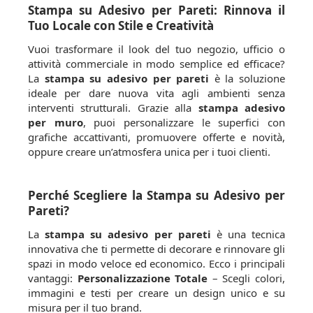
Stampa su Adesivo per Pareti: Rinnova il
Tuo Locale con Stile e Creatività
Vuoi trasformare il look del tuo negozio, ufficio o
attività commerciale in modo semplice ed efficace?
La
stampa su adesivo per pareti
è la soluzione
ideale per dare nuova vita agli ambienti senza
interventi strutturali. Grazie alla
stampa adesivo
per muro
, puoi personalizzare le superfici con
grafiche accattivanti, promuovere offerte e novità,
oppure creare un’atmosfera unica per i tuoi clienti.
Perché Scegliere la Stampa su Adesivo per
Pareti?
La
stampa su adesivo per pareti
è una tecnica
innovativa che ti permette di decorare e rinnovare gli
spazi in modo veloce ed economico. Ecco i principali
vantaggi:
Personalizzazione Totale
– Scegli colori,
immagini e testi per creare un design unico e su
misura per il tuo brand.