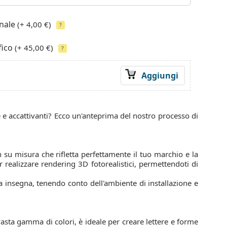
onale
(+ 4,00 €)
?
fico
(+ 45,00 €)
?
Aggiungi
e accattivanti? Ecco un'anteprima del nostro processo di
su misura che rifletta perfettamente il tuo marchio e la
r realizzare rendering 3D fotorealistici, permettendoti di
a insegna, tenendo conto dell'ambiente di installazione e
vasta gamma di colori, è ideale per creare lettere e forme