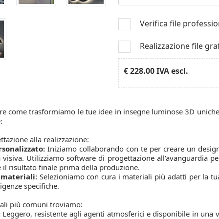
Verifica file professi
Realizzazione file gra
€ 228.00
IVA escl.
re come trasformiamo le tue idee in insegne luminose 3D uniche 
:
ttazione alla realizzazione:
sonalizzato:
Iniziamo collaborando con te per creare un design 
à visiva. Utilizziamo software di progettazione all'avanguardia pe
 il risultato finale prima della produzione.
 materiali:
Selezioniamo con cura i materiali più adatti per la tu
sigenze specifiche.
iali più comuni troviamo:
:
Leggero, resistente agli agenti atmosferici e disponibile in una 