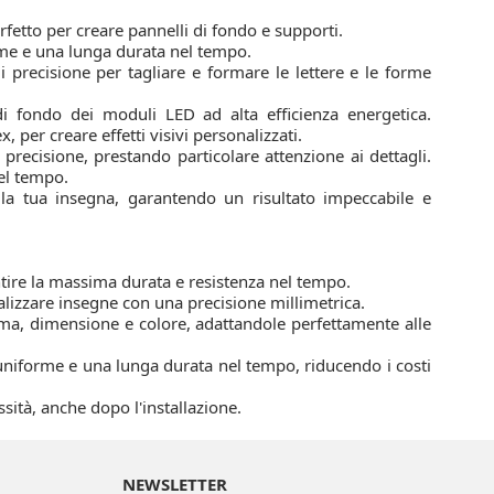
fetto per creare pannelli di fondo e supporti.
rme e una lunga durata nel tempo.
precisione per tagliare e formare le lettere e le forme
 di fondo dei moduli LED ad alta efficienza energetica.
 per creare effetti visivi personalizzati.
ecisione, prestando particolare attenzione ai dettagli.
el tempo.
ella tua insegna, garantendo un risultato impeccabile e
ntire la massima durata e resistenza nel tempo.
izzare insegne con una precisione millimetrica.
rma, dimensione e colore, adattandole perfettamente alle
uniforme e una lunga durata nel tempo, riducendo i costi
ità, anche dopo l'installazione.
NEWSLETTER