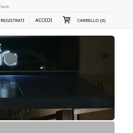
lienti
ACCEDI
REGISTRATI
CARRELLO (
0
)