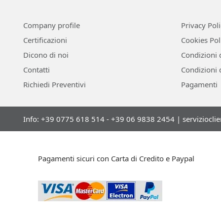
Company profile
Privacy Pol
Certificazioni
Cookies Pol
Dicono di noi
Condizioni 
Contatti
Condizioni 
Richiedi Preventivi
Pagamenti
Info: +39 0775 618 514 - +39 06 9838 2454 |
serviziocli
Pagamenti sicuri con Carta di Credito e Paypal