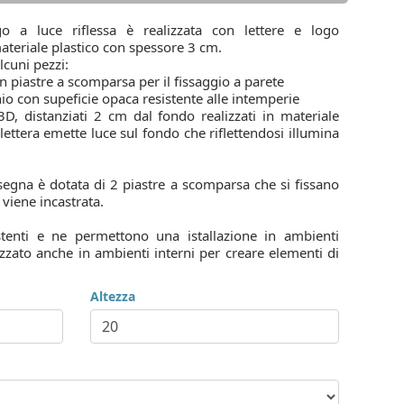
o a luce riflessa è realizzata con lettere e logo
materiale plastico con spessore 3 cm.
lcuni pezzi:
on piastre a scomparsa per il fissaggio a parete
nio con supeficie opaca resistente alle intemperie
 3D, distanziati 2 cm dal fondo realizzati in materiale
ettera emette luce sul fondo che riflettendosi illumina
segna è dotata di 2 piastre a scomparsa che si fissano
 viene incastrata.
stenti e ne permettono una istallazione in ambienti
lizzato anche in ambienti interni per creare elementi di
Altezza