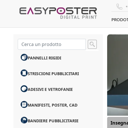
+
PRODOT
PANNELLI RIGIDI
STRISCIONI PUBBLICITARI
ADESIVI E VETROFANIE
MANIFESTI, POSTER, CAD
BANDIERE PUBBLICITARIE
Insegna