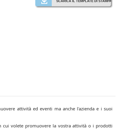
SCARICA IL TEMPLATE DI STAMPA
uovere attività ed eventi ma anche l'azienda e i suoi
 cui volete promuovere la vostra attività o i prodotti