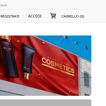
lienti
ACCEDI
REGISTRATI
CARRELLO (
0
)