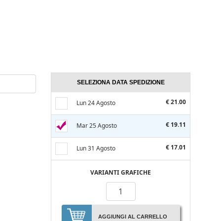
SELEZIONA DATA SPEDIZIONE
€ 21.00
Lun 24 Agosto
€ 19.11
Mar 25 Agosto
€ 17.01
Lun 31 Agosto
VARIANTI GRAFICHE
AGGIUNGI AL CARRELLO