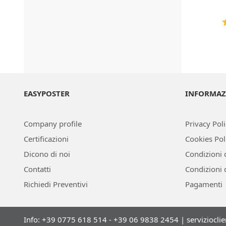
EASYPOSTER
INFORMAZ
Company profile
Privacy Pol
Certificazioni
Cookies Pol
Dicono di noi
Condizioni 
Contatti
Condizioni 
Richiedi Preventivi
Pagamenti
Info: +39 0775 618 514 - +39 06 9838 2454 |
serviziocli