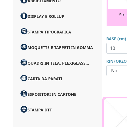
ABBIGLIAMENTO
Stri
DISPLAY E ROLLUP
STAMPA TIPOGRAFICA
BASE (cm)
MOQUETTE E TAPPETI IN GOMMA
RINFORZO
QUADRI IN TELA, PLEXIGLASS...
CARTA DA PARATI
ESPOSITORI IN CARTONE
STAMPA DTF