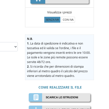
Visualizza i prezzi
SENZA IVA
CON IVA
N.B.
1.
La data di spedizione è indicativa e non
tassativa ed è valida se l'ordine, i file e il
pagamento vengono inseriti entro le ore 10:00.
Le isole e le zone più remote possono essere
servite 48/72 ore.
2.
Si ricorda che per dimensioni di stampa
inferiori al metro quadro il calcolo del prezzo
viene arrotondato al metro quadro.
COME REALIZZARE IL FILE
SCARICA LE ISTRUZIONI