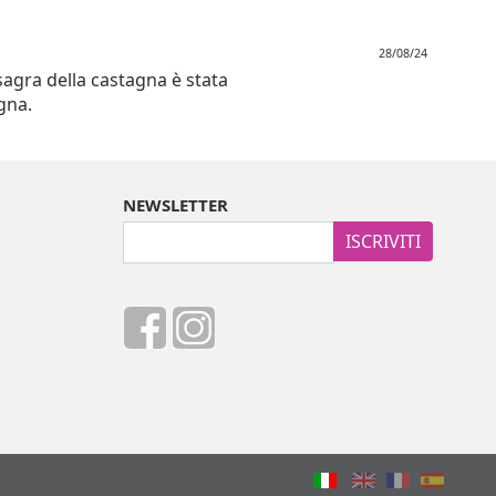
28/08/24
 sagra della castagna è stata
gna.
NEWSLETTER
ISCRIVITI