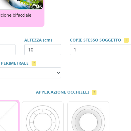
scione bifacciale
ALTEZZA (cm)
COPIE STESSO SOGGETTO
?
 PERIMETRALE
?
APPLICAZIONE OCCHIELLI
?