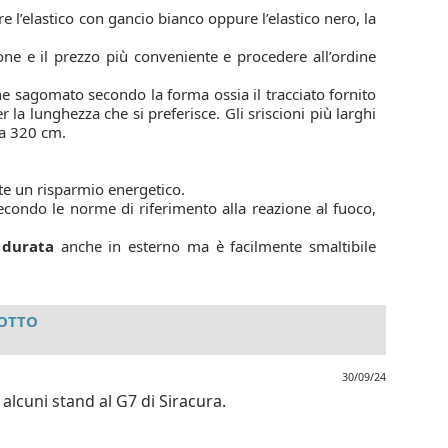
ere l’elastico con gancio bianco oppure l’elastico nero, la
ione e il prezzo più conveniente e procedere all’ordine
 sagomato secondo la forma ossia il tracciato fornito
la lunghezza che si preferisce. Gli sriscioni più larghi
da 320 cm.
tte un risparmio energetico.
secondo le norme di riferimento alla reazione al fuoco,
 durata
anche in esterno ma è facilmente smaltibile
DOTTO
30/09/24
 alcuni stand al G7 di Siracura.