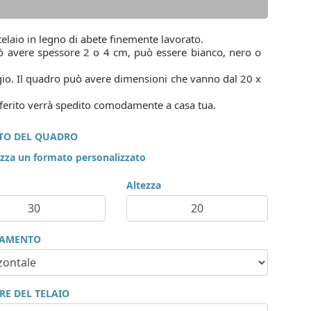
 telaio in legno di abete finemente lavorato.
 può avere spessore 2 o 4 cm, può essere bianco, nero o
ggio. Il quadro può avere dimensioni che vanno dal 20 x
referito verrà spedito comodamente a casa tua.
TO DEL QUADRO
izza un formato personalizzato
Altezza
TAMENTO
RE DEL TELAIO