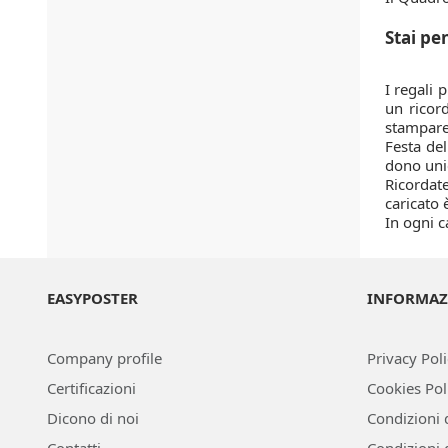
Stai pe
I regali 
un ricor
stampare 
Festa de
dono unic
Ricordate
caricato 
In ogni c
EASYPOSTER
INFORMAZ
Company profile
Privacy Pol
Certificazioni
Cookies Pol
Dicono di noi
Condizioni 