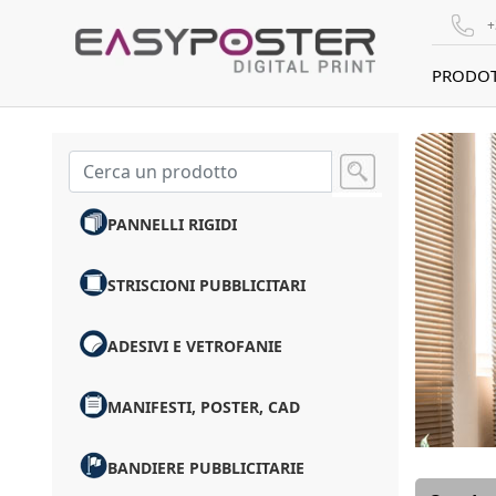
+
PRODOT
PANNELLI RIGIDI
STRISCIONI PUBBLICITARI
ADESIVI E VETROFANIE
MANIFESTI, POSTER, CAD
BANDIERE PUBBLICITARIE