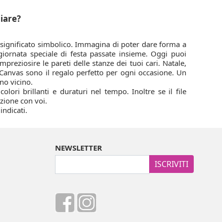
iare?
 significato simbolico. Immagina di poter dare forma a
iornata speciale di festa passate insieme. Oggi puoi
reziosire le pareti delle stanze dei tuoi cari. Natale,
Canvas sono il regalo perfetto per ogni occasione. Un
no vicino.
olori brillanti e duraturi nel tempo. Inoltre se il file
uzione con voi.
ndicati.
NEWSLETTER
ISCRIVITI