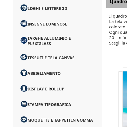
Quadro 
LOGHI E LETTERE 3D
Il quadro
La tela v
INSEGNE LUMINOSE
colorato
Ogni quad
20 cm fi
TARGHE ALLUMINIO E
Scegli la
PLEXIGLASS
TESSUTI E TELA CANVAS
ABBIGLIAMENTO
DISPLAY E ROLLUP
STAMPA TIPOGRAFICA
MOQUETTE E TAPPETI IN GOMMA