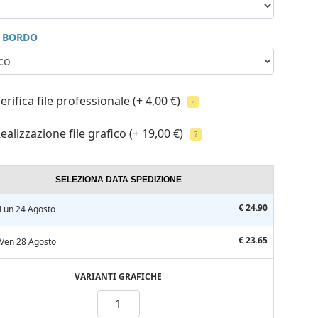
I BORDO
erifica file professionale
(+ 4,00 €)
?
ealizzazione file grafico
(+ 19,00 €)
?
SELEZIONA DATA SPEDIZIONE
€ 24.90
Lun 24 Agosto
€ 23.65
Ven 28 Agosto
VARIANTI GRAFICHE