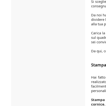
Si scegli
consegna.
Da noi ha
dividere 
alla tua 
Carica la
sul quadr
sei convi
Da qui, co
Stampa
Hai fatt
realizza
facilment
personali
Stampa d
cornice.