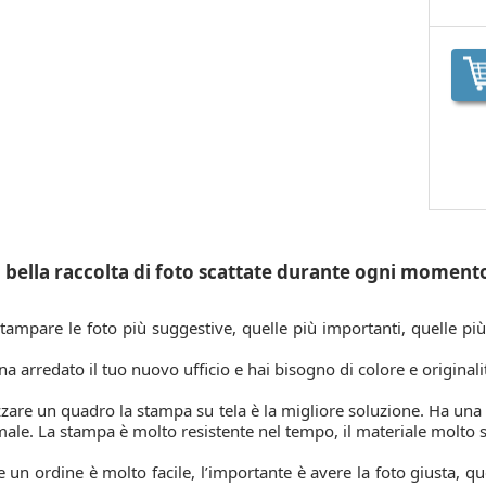
 bella raccolta di foto scattate durante ogni momento 
tampare le foto più suggestive, quelle più importanti, quelle più
a arredato il tuo nuovo ufficio e hai bisogno di colore e origina
zzare un quadro la stampa su tela è la migliore soluzione. Ha una de
male. La stampa è molto resistente nel tempo, il materiale molto s
 un ordine è molto facile, l’importante è avere la foto giusta, qu