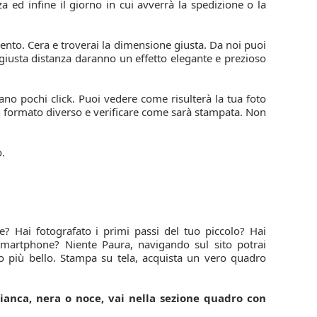
zza ed infine il giorno in cui avverrà la spedizione o la
ento. Cera e troverai la dimensione giusta. Da noi puoi
a giusta distanza daranno un effetto elegante e prezioso
tano pochi click. Puoi vedere come risulterà la tua foto
n formato diverso e verificare come sarà stampata. Non
o.
e? Hai fotografato i primi passi del tuo piccolo? Hai
smartphone? Niente Paura, navigando sul sito potrai
rdo più bello. Stampa su tela, acquista un vero quadro
ianca, nera o noce, vai nella sezione quadro con