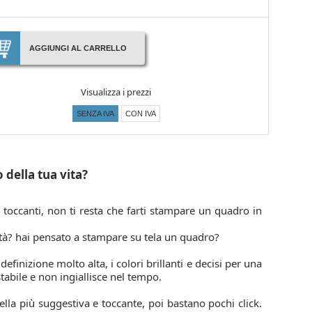
AGGIUNGI AL CARRELLO
Visualizza i prezzi
SENZA IVA
CON IVA
della tua vita?
 toccanti, non ti resta che farti stampare un quadro in
lità? hai pensato a stampare su tela un quadro?
finizione molto alta, i colori brillanti e decisi per una
tabile e non ingiallisce nel tempo.
ella più suggestiva e toccante, poi bastano pochi click.