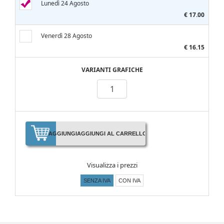
Lunedì 24 Agosto
€ 17.00
Venerdì 28 Agosto
€ 16.15
VARIANTI GRAFICHE
AGGIUNGI
AGGIUNGI AL CARRELLO
Visualizza i prezzi
SENZA IVA
CON IVA