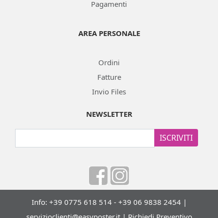
Pagamenti
AREA PERSONALE
Ordini
Fatture
Invio Files
NEWSLETTER
ISCRIVITI
Info: +39 0775 618 514 - +39 06 9838 2454 |
servizioclienti@easyposter.it
|
Richiedi Preventivo