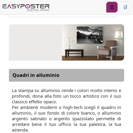
☰
🛒
Quadri in alluminio
La stampa su alluminio rende i colori molto intensi e
profondi, dona alla foto un tocco artistico con il suo
classico effetto opaco.
Per ambienti moderni o high-tech scegli il quadro in
alluminio, il suo fondo di colore bianco, o alluminio
argento satinato o argento spazzolato permette di
arredare bene il tuo ufficio la tua palestra, la tua
azienda.