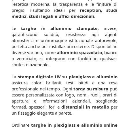
l’estetica moderna, la trasparenza e le finiture di
pregio, risultando ideali per
reception, studi
medici, studi legali e uffici direzionali
.
Le
targhe in alluminio stampate
, invece,
garantiscono solidità, resistenza agli agenti
atmosferici e un’immagine istituzionale autorevole,
perfetta anche per installazioni esterne. Disponibili in
diverse varianti, come
alluminio spazzolato
, bianco
o verniciato, si integrano con facilità in qualsiasi
contesto aziendale.
La
stampa digitale UV su plexiglass e alluminio
assicura colori brillanti, testi nitidi e una resa
professionale nel tempo. Ogni
targa su misura
può
essere personalizzata con logo, nomi, ruoli, orari di
apertura e informazioni aziendali, scegliendo
formati, spessori, fori e
distanziali in metallo
per
un fissaggio elegante a parete.
Ordinare
targhe in plexiglass e alluminio online