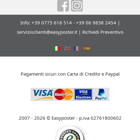
Info: +39 0775 618 514 - +39 06 9838 2454 |
servizioclienti@easyposter.it
|
Richiedi Preventivo
Pagamenti sicuri con Carta di Credito e Paypal
2007 - 2026 © Easyposter - p.iva 02761800602