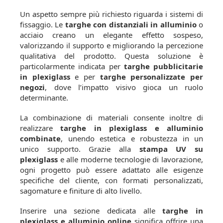
Un aspetto sempre più richiesto riguarda i sistemi di
fissaggio. Le
targhe con distanziali in alluminio
o
acciaio creano un elegante effetto sospeso,
valorizzando il supporto e migliorando la percezione
qualitativa del prodotto. Questa soluzione è
particolarmente indicata per
targhe pubblicitarie
in plexiglass
e per
targhe personalizzate per
negozi
, dove l’impatto visivo gioca un ruolo
determinante.
La combinazione di materiali consente inoltre di
realizzare
targhe in plexiglass e alluminio
combinate
, unendo estetica e robustezza in un
unico supporto. Grazie alla
stampa UV su
plexiglass
e alle moderne tecnologie di lavorazione,
ogni progetto può essere adattato alle esigenze
specifiche del cliente, con formati personalizzati,
sagomature e finiture di alto livello.
Inserire una sezione dedicata alle
targhe in
plexiglass e alluminio online
significa offrire una