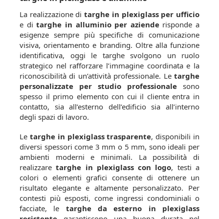
La realizzazione di
targhe in plexiglass per ufficio
e di
targhe in alluminio per aziende
risponde a
esigenze sempre più specifiche di comunicazione
visiva, orientamento e branding. Oltre alla funzione
identificativa, oggi le targhe svolgono un ruolo
strategico nel rafforzare l’immagine coordinata e la
riconoscibilità di un’attività professionale. Le
targhe
personalizzate per studio professionale
sono
spesso il primo elemento con cui il cliente entra in
contatto, sia all’esterno dell’edificio sia all’interno
degli spazi di lavoro.
Le
targhe in plexiglass trasparente
, disponibili in
diversi spessori come 3 mm o 5 mm, sono ideali per
ambienti moderni e minimali. La possibilità di
realizzare
targhe in plexiglass con logo
, testi a
colori o elementi grafici consente di ottenere un
risultato elegante e altamente personalizzato. Per
contesti più esposti, come ingressi condominiali o
facciate, le
targhe da esterno in plexiglass
resistente
garantiscono una buona durata nel