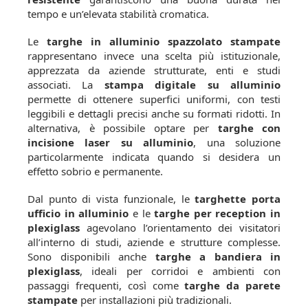
tempo e un’elevata stabilità cromatica.
Le
targhe in alluminio spazzolato stampate
rappresentano invece una scelta più istituzionale,
apprezzata da aziende strutturate, enti e studi
associati. La
stampa digitale su alluminio
permette di ottenere superfici uniformi, con testi
leggibili e dettagli precisi anche su formati ridotti. In
alternativa, è possibile optare per
targhe con
incisione laser su alluminio
, una soluzione
particolarmente indicata quando si desidera un
effetto sobrio e permanente.
Dal punto di vista funzionale, le
targhette porta
ufficio in alluminio
e le
targhe per reception in
plexiglass
agevolano l’orientamento dei visitatori
all’interno di studi, aziende e strutture complesse.
Sono disponibili anche
targhe a bandiera in
plexiglass
, ideali per corridoi e ambienti con
passaggi frequenti, così come
targhe da parete
stampate
per installazioni più tradizionali.