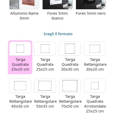
Alluminio Rame
Forex 5mm
Forex 5mm nero
3mm
bianco
Scegli il formato
Targa
Targa
Targa
Targa
Quadrata
Quadrata
Quadrata
Rettangolare
20x20 cm
25x25 cm
30x30 cm
30x20 cm
Targa
Targa
Targa
Targa
Rettangolare
Rettangolare
Rettangolare
Quadrata
40x30 cm
50x35 cm
70x50 cm
Arrotondata
25x25 cm