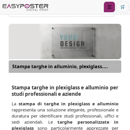
☰
🛒
Stampa targhe in alluminio, plexiglass....
Stampa targhe in plexiglass e alluminio per
studi professionali e aziende
La
stampa di targhe in plexiglass e alluminio
rappresenta una soluzione elegante, professionale e
duratura per identificare studi professionali, uffici e
sedi aziendali. Le
targhe personalizzate in
plexiglass
sono particolarmente apprezzate per