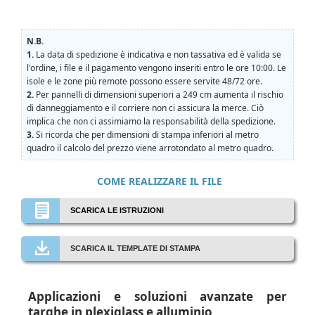
N.B.
1.
La data di spedizione è indicativa e non tassativa ed è valida se
l'ordine, i file e il pagamento vengono inseriti entro le ore 10:00. Le
isole e le zone più remote possono essere servite 48/72 ore.
2.
Per pannelli di dimensioni superiori a 249 cm aumenta il rischio
di danneggiamento e il corriere non ci assicura la merce. Ciò
implica che non ci assimiamo la responsabilità della spedizione.
3.
Si ricorda che per dimensioni di stampa inferiori al metro
quadro il calcolo del prezzo viene arrotondato al metro quadro.
COME REALIZZARE IL FILE
SCARICA LE ISTRUZIONI
SCARICA IL TEMPLATE DI STAMPA
Applicazioni e soluzioni avanzate per
targhe in plexiglass e alluminio