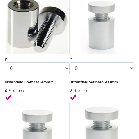
n.
n.
Distanziale Cromato Ø25mm
Distanziale Satinato Ø13mm
4.9 euro
2.9 euro