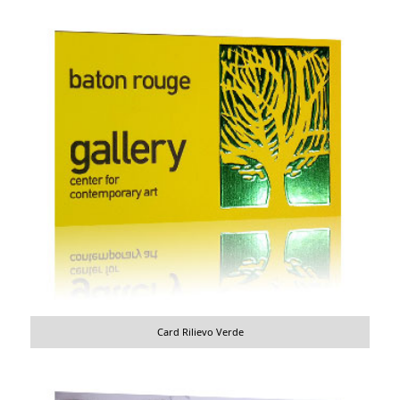
Card Rilievo Verde