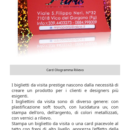
Card Ologramma Rilievo
I biglietti da visita prestige nascono dalla necessità di
creare un prodotto per i clienti e designers più
esigenti.
I bigliettini da visita sono di diverso genere: con
plastificazione soft touch, con lucidatura uv, con
stampa dell'oro, dell'argento, di colori metallizzati,
con vernici a rilievo.
Stampa un biglietto da visita o una card piacevole al
tatto con fregi di alto livello, apprezza l'effetto della