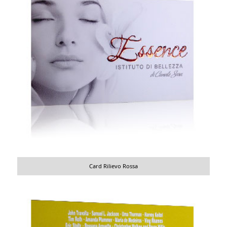
Card Rilievo Rossa