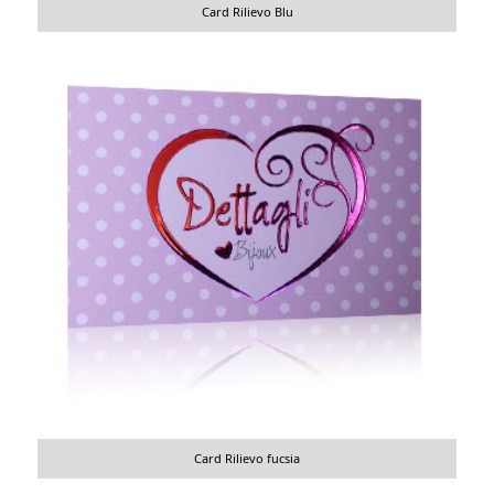
Card Rilievo Blu
Card Rilievo fucsia