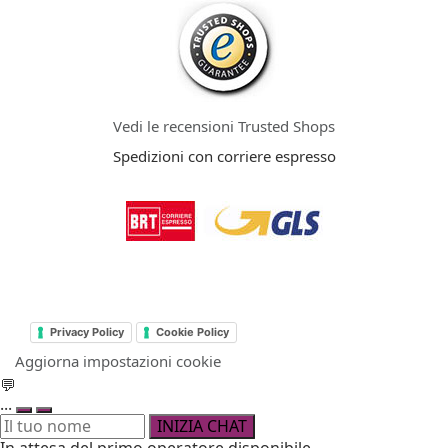
Vedi le recensioni Trusted Shops
Spedizioni con corriere espresso
Privacy Policy
Cookie Policy
Aggiorna impostazioni cookie
💬
...
INIZIA CHAT
In attesa del primo operatore disponibile