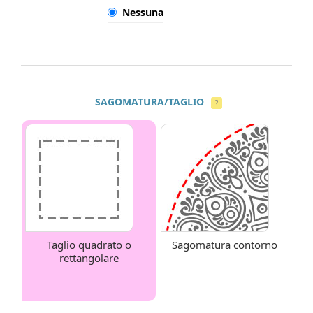
Nessuna
SAGOMATURA/TAGLIO
?
Taglio quadrato o
Sagomatura contorno
rettangolare