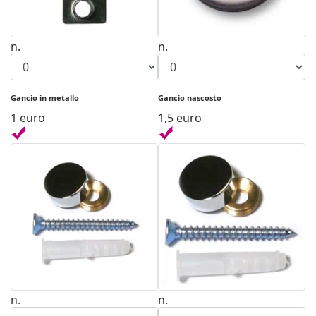
n.
n.
Gancio in metallo
Gancio nascosto
1 euro
1,5 euro
n.
n.