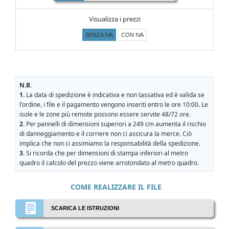
Visualizza i prezzi
SENZA IVA
CON IVA
N.B.
1.
La data di spedizione è indicativa e non tassativa ed è valida se
l'ordine, i file e il pagamento vengono inseriti entro le ore 10:00. Le
isole e le zone più remote possono essere servite 48/72 ore.
2.
Per pannelli di dimensioni superiori a 249 cm aumenta il rischio
di danneggiamento e il corriere non ci assicura la merce. Ciò
implica che non ci assimiamo la responsabilità della spedizione.
3.
Si ricorda che per dimensioni di stampa inferiori al metro
quadro il calcolo del prezzo viene arrotondato al metro quadro.
COME REALIZZARE IL FILE
SCARICA LE ISTRUZIONI