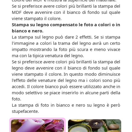
Se si preferisce avere colori più brillanti la stampa del
MDF deve avvenire con il bianco di fondo sul quale
viene stampato il colore.
Stampa su legno compensato le foto a colori o in
bianco e nero.
La stampa sul legno può dare 2 effetti. Se si stampa
l'immagine a colori la trama del legno avrà un certo
impatto mostrando la foto più scura e meno vivace
ma con la tipica venatura del legno.
Se si preferisce avere colori più brillanti la stampa del
legno deve avvenire con il bianco di fondo sul quale
viene stampato il colore. In questo modo diminuisce
l'effeto delle venature del legno ma i colori sono più
accedi. Il colore bianco può essere utilizzato anche in
modo selettivo se piace inserirlo in alcune parti della
foto.
La stampa di foto in bianco e nero su legno è però
stupefacente.