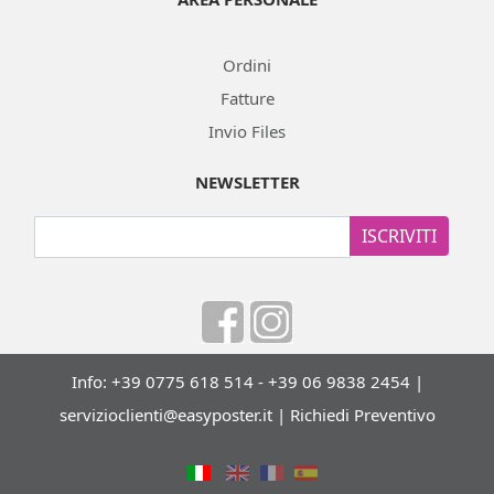
Ordini
Fatture
Invio Files
NEWSLETTER
ISCRIVITI
Info: +39 0775 618 514 - +39 06 9838 2454 |
servizioclienti@easyposter.it
|
Richiedi Preventivo