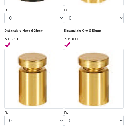
n.
n.
Distanziale Nero Ø25mm
Distanziale Oro Ø13mm
5 euro
3 euro
n.
n.