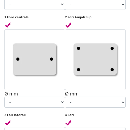
1 Foro centrale
2 Fori Angoli Sup.
Ø mm
Ø mm
2 Fori laterali
4 Fori