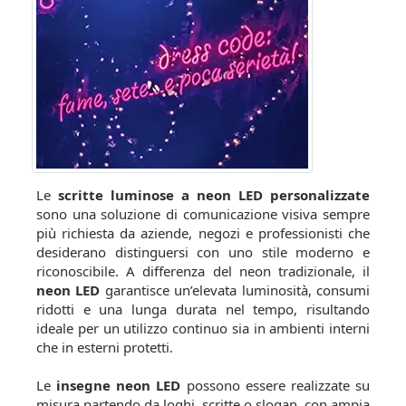
Le
scritte luminose a neon LED personalizzate
sono una soluzione di comunicazione visiva sempre
più richiesta da aziende, negozi e professionisti che
desiderano distinguersi con uno stile moderno e
riconoscibile. A differenza del neon tradizionale, il
neon LED
garantisce un’elevata luminosità, consumi
ridotti e una lunga durata nel tempo, risultando
ideale per un utilizzo continuo sia in ambienti interni
che in esterni protetti.
Le
insegne neon LED
possono essere realizzate su
misura partendo da loghi, scritte o slogan, con ampia