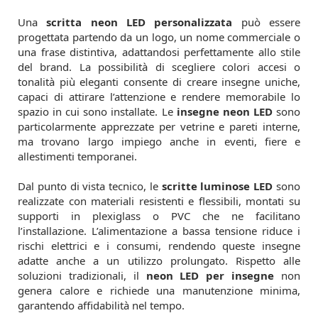
Una
scritta neon LED personalizzata
può essere
progettata partendo da un logo, un nome commerciale o
una frase distintiva, adattandosi perfettamente allo stile
del brand. La possibilità di scegliere colori accesi o
tonalità più eleganti consente di creare insegne uniche,
capaci di attirare l’attenzione e rendere memorabile lo
spazio in cui sono installate. Le
insegne neon LED
sono
particolarmente apprezzate per vetrine e pareti interne,
ma trovano largo impiego anche in eventi, fiere e
allestimenti temporanei.
Dal punto di vista tecnico, le
scritte luminose LED
sono
realizzate con materiali resistenti e flessibili, montati su
supporti in plexiglass o PVC che ne facilitano
l’installazione. L’alimentazione a bassa tensione riduce i
rischi elettrici e i consumi, rendendo queste insegne
adatte anche a un utilizzo prolungato. Rispetto alle
soluzioni tradizionali, il
neon LED per insegne
non
genera calore e richiede una manutenzione minima,
garantendo affidabilità nel tempo.