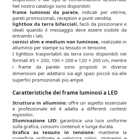
Nel nostro catalogo sono disponibili:
frame luminosi da parete
, indicati per vetrine,
pareti promozionali, reception e punti vendita;
lightbox da terra bifacciali
, facili da posizionare e
ideali quando il messaggio deve essere visibile da
entrambi i lati;
cornici slim e medium non luminose
, realizzate in
alluminio per stampe su tessuto in tensione.
I lightbox trasportabili da terra sono disponibili nei
formati 85 × 200, 100 × 200 e 120 × 200 cm, mentre
i frame da parete sono proposti in diverse
dimensioni per adattarsi sia agli spazi piccoli sia alle
superfici promozionali più ampie.
Caratteristiche dei frame luminosi a LED
Struttura in alluminio:
offre un aspetto essenziale
e professionale ed è adatta a differenti contesti
espositivi.
Illuminazione LED:
garantisce una luce uniforme
sulla grafica, consumi contenuti e lunga durata.
Grafica su tessuto in tensione:
mantiene la
superficie ordinata e valorizza colori, immagini e