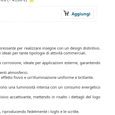
?
Aggiungi
ressante per realizzare insegne con un design distintivo.
deali per tante tipologie di attività commerciali.
a corrosione, ideale per applicazioni esterne, garantendo
genti atmosferici.
effetto fisivo e un'illuminazione uniforme e brillante.
ffrono una luminosità intensa con un consumo energetico
sivo accattivante, mettendo in risalto i dettagli del logo
i, riproducendo fedelmente i loghi e le scritte.