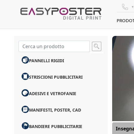
+
PRODOT
PANNELLI RIGIDI
STRISCIONI PUBBLICITARI
ADESIVI E VETROFANIE
MANIFESTI, POSTER, CAD
BANDIERE PUBBLICITARIE
Insegna