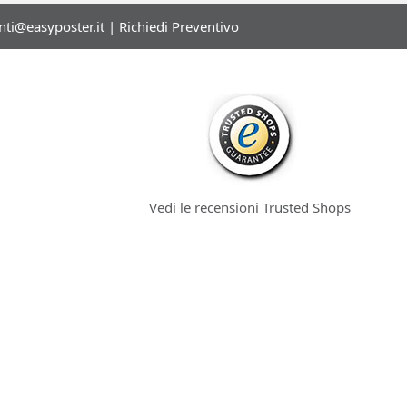
enti@easyposter.it
|
Richiedi Preventivo
Vedi le recensioni Trusted Shops