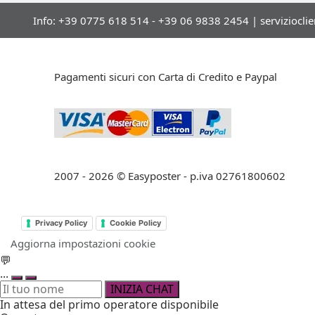
Info: +39 0775 618 514 - +39 06 9838 2454 |
serviziocli
Pagamenti sicuri con Carta di Credito e Paypal
2007 - 2026 © Easyposter - p.iva 02761800602
Privacy Policy
Cookie Policy
Aggiorna impostazioni cookie
💬
...
INIZIA CHAT
In attesa del primo operatore disponibile