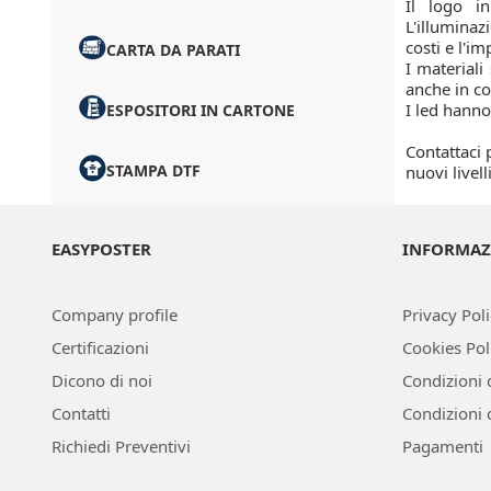
Il logo in
L'illuminaz
costi e l'i
CARTA DA PARATI
I materiali
anche in co
I led hanno
ESPOSITORI IN CARTONE
Contattaci
STAMPA DTF
nuovi livelli
EASYPOSTER
INFORMAZ
Company profile
Privacy Pol
Certificazioni
Cookies Pol
Dicono di noi
Condizioni 
Contatti
Condizioni 
Richiedi Preventivi
Pagamenti