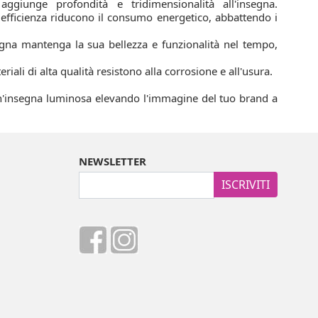
aggiunge profondità e tridimensionalità all'insegna.
ta efficienza riducono il consumo energetico, abbattendo i
segna mantenga la sua bellezza e funzionalità nel tempo,
li di alta qualità resistono alla corrosione e all'usura.
un'insegna luminosa elevando l'immagine del tuo brand a
NEWSLETTER
ISCRIVITI