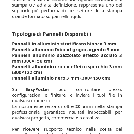
stampa UV ad alta definizione, rappresenta uno dei
supporti più performanti nel settore della stampa
grande formato su pannelli rigidi.
Tipologie di Pannelli Disponibili
Pannelli in alluminio stratificato bianco 3 mm
Pannelli alluminio Dibond grigio argento 3 mm
Pannelli alluminio spazzolato effetto acciaio 3
mm (300×150 cm)
Pannelli alluminio cromo effetto specchio 3 mm
(300×122 cm)
Pannelli alluminio nero 3 mm (300×150 cm)
Su
EasyPoster
puoi confrontare prezzi,
configurazioni e finiture, e inviare i tuoi file in
qualsiasi momento.
La nostra esperienza di oltre
20 anni
nella stampa
professionale garantisce risultati impeccabili per
qualsiasi progetto, commerciale o creativo.
Per ricevere supporto tecnico nella scelta del