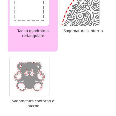
Taglio quadrato o
Sagomatura contorno
rettangolare
Sagomatura contorno e
interno