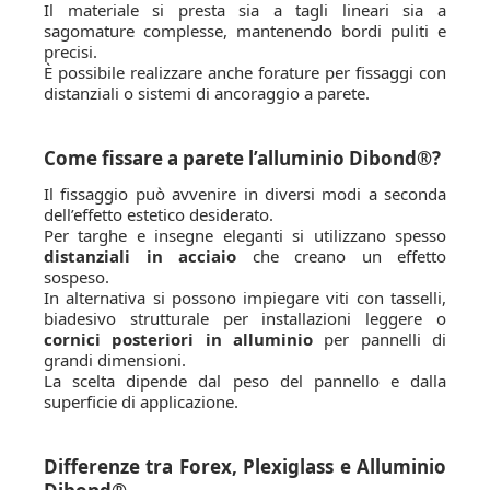
Il materiale si presta sia a tagli lineari sia a
sagomature complesse, mantenendo bordi puliti e
precisi.
È possibile realizzare anche forature per fissaggi con
distanziali o sistemi di ancoraggio a parete.
Come fissare a parete l’alluminio Dibond®?
Il fissaggio può avvenire in diversi modi a seconda
dell’effetto estetico desiderato.
Per targhe e insegne eleganti si utilizzano spesso
distanziali in acciaio
che creano un effetto
sospeso.
In alternativa si possono impiegare viti con tasselli,
biadesivo strutturale per installazioni leggere o
cornici posteriori in alluminio
per pannelli di
grandi dimensioni.
La scelta dipende dal peso del pannello e dalla
superficie di applicazione.
Differenze tra Forex, Plexiglass e Alluminio