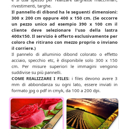
rivestimenti, targhe.
Il pannello di dibond ha le seguenti dimensioni:
300 x 200 cm oppure 400 x 150 cm. (Se occorre
un pezzo unico ad esempio 390 x 100 cm il
cliente deve selezionare l'uso della lastra
400x150. Il servizio è offerto esclusivamente per
coloro che ritirano con mezzo proprio o inviano
il corriere.)
Il pannelo di alluminio dibond colorato o effetto
acciaio, specchio etc, è disponibile solo 300 x 150
cm. Per misure superiori le immagini vengono
suddivise su più pannelli.
COME REALIZZARE I FILES:
i files devono avere 3
mm di abbondanza su ogni lato, essere inviati in
formato jpg o pdf in cmyk, da 100 a 200 dpi.