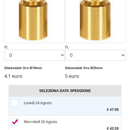
n.
n.
Distanziale Oro Ø19mm
Distanziale Oro Ø25mm
4.1 euro
5 euro
SELEZIONA DATA SPEDIZIONE
Lunedì 24 Agosto
€ 47.90
Mercoledì 26 Agosto
€ 43.59