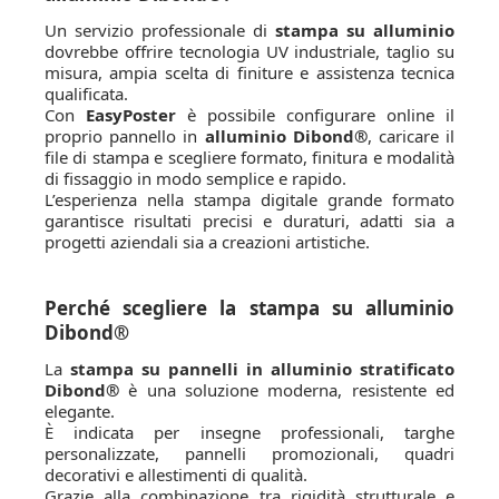
Un servizio professionale di
stampa su alluminio
dovrebbe offrire tecnologia UV industriale, taglio su
misura, ampia scelta di finiture e assistenza tecnica
qualificata.
Con
EasyPoster
è possibile configurare online il
proprio pannello in
alluminio Dibond®
, caricare il
file di stampa e scegliere formato, finitura e modalità
di fissaggio in modo semplice e rapido.
L’esperienza nella stampa digitale grande formato
garantisce risultati precisi e duraturi, adatti sia a
progetti aziendali sia a creazioni artistiche.
Perché scegliere la stampa su alluminio
Dibond®
La
stampa su pannelli in alluminio stratificato
Dibond®
è una soluzione moderna, resistente ed
elegante.
È indicata per insegne professionali, targhe
personalizzate, pannelli promozionali, quadri
decorativi e allestimenti di qualità.
Grazie alla combinazione tra rigidità strutturale e