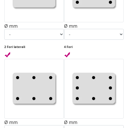
Ø mm
Ø mm
2 Fori laterali
4 Fori
Ø mm
Ø mm