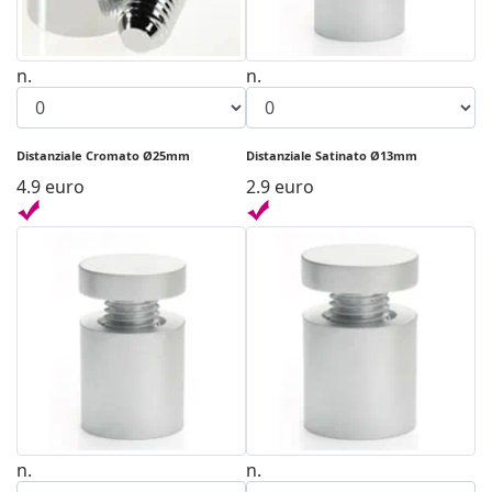
n.
n.
Distanziale Cromato Ø25mm
Distanziale Satinato Ø13mm
4.9 euro
2.9 euro
n.
n.