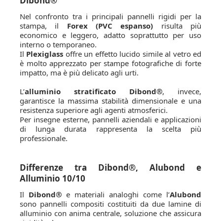
Dibond®
Nel confronto tra i principali pannelli rigidi per la
stampa, il
Forex (PVC espanso)
risulta più
economico e leggero, adatto soprattutto per uso
interno o temporaneo.
Il
Plexiglass
offre un effetto lucido simile al vetro ed
è molto apprezzato per stampe fotografiche di forte
impatto, ma è più delicato agli urti.
L’
alluminio stratificato Dibond®
, invece,
garantisce la massima stabilità dimensionale e una
resistenza superiore agli agenti atmosferici.
Per insegne esterne, pannelli aziendali e applicazioni
di lunga durata rappresenta la scelta più
professionale.
Differenze tra Dibond®, Alubond e
Alluminio 10/10
Il
Dibond®
e materiali analoghi come l’
Alubond
sono pannelli compositi costituiti da due lamine di
alluminio con anima centrale, soluzione che assicura