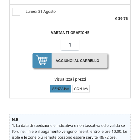
Lunedì 31 Agosto
€ 39.76
VARIANTI GRAFICHE
AGGIUNGI AL CARRELLO
Visualizza i prezzi
SENZA IVA
CON IVA
N.B.
1.
La data di spedizione è indicativa e non tassativa ed è valida se
l'ordine, i file e il pagamento vengono inseriti entro le ore 10:00. Le
isole e le zone più remote possono essere servite 48/72 ore.