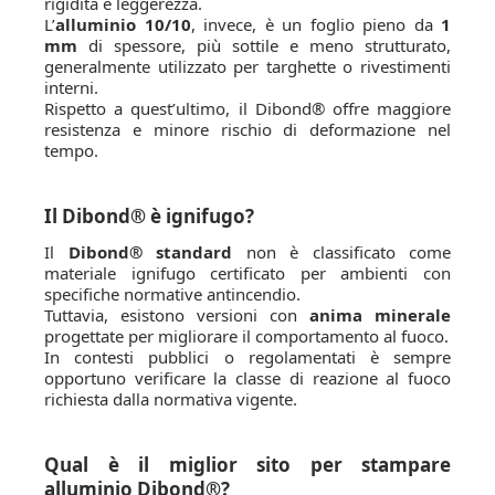
rigidità e leggerezza.
L’
alluminio 10/10
, invece, è un foglio pieno da
1
mm
di spessore, più sottile e meno strutturato,
generalmente utilizzato per targhette o rivestimenti
interni.
Rispetto a quest’ultimo, il Dibond® offre maggiore
resistenza e minore rischio di deformazione nel
tempo.
Il Dibond® è ignifugo?
Il
Dibond® standard
non è classificato come
materiale ignifugo certificato per ambienti con
specifiche normative antincendio.
Tuttavia, esistono versioni con
anima minerale
progettate per migliorare il comportamento al fuoco.
In contesti pubblici o regolamentati è sempre
opportuno verificare la classe di reazione al fuoco
richiesta dalla normativa vigente.
Qual è il miglior sito per stampare
alluminio Dibond®?