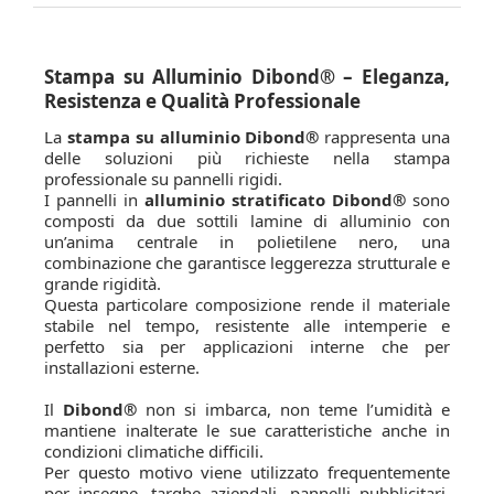
Stampa su Alluminio Dibond® – Eleganza,
Resistenza e Qualità Professionale
La
stampa su alluminio Dibond®
rappresenta una
delle soluzioni più richieste nella stampa
professionale su pannelli rigidi.
I pannelli in
alluminio stratificato Dibond®
sono
composti da due sottili lamine di alluminio con
un’anima centrale in polietilene nero, una
combinazione che garantisce leggerezza strutturale e
grande rigidità.
Questa particolare composizione rende il materiale
stabile nel tempo, resistente alle intemperie e
perfetto sia per applicazioni interne che per
installazioni esterne.
Il
Dibond®
non si imbarca, non teme l’umidità e
mantiene inalterate le sue caratteristiche anche in
condizioni climatiche difficili.
Per questo motivo viene utilizzato frequentemente
per insegne, targhe aziendali, pannelli pubblicitari,