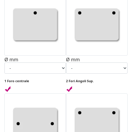
Ø mm
Ø mm
1 Foro centrale
2 Fori Angoli Sup.