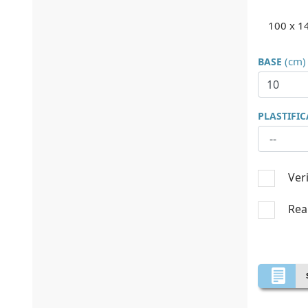
100 x 1
(cm)
BASE
PLASTIFI
Veri
Real