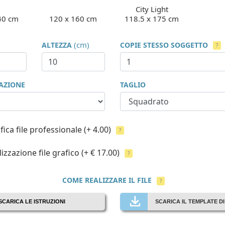
City Light
40 cm
120 x 160 cm
118.5 x 175 cm
(cm)
ALTEZZA
COPIE STESSO SOGGETTO
?
CAZIONE
TAGLIO
fica file professionale
(+ 4.00)
?
izzazione file grafico
(+ € 17.00)
?
COME REALIZZARE IL FILE
?
SCARICA LE ISTRUZIONI
SCARICA IL TEMPLATE D