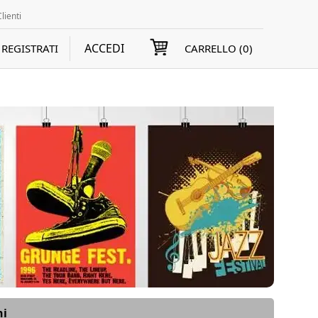
lienti
ACCEDI
REGISTRATI
CARRELLO (
0
)
ni