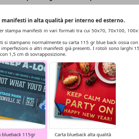
manifesti in alta qualità per interno ed esterno.
r stampa manifesti in vari formati tra cui 50x70, 70x100, 100x1
ti si stampano normalmente su carta 115 gr blue back ossia con re
 imperfezioni o altri manifesti già presenti. I rotoli sono larghi 
 con 1,5 cm di sovrapposizione.
a blueback 115gr
Carta blueback alta qualità