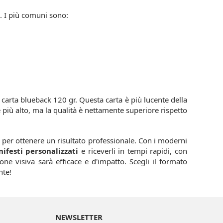
. I più comuni sono:
carta blueback 120 gr. Questa carta è più lucente della
te più alto, ma la qualità è nettamente superiore rispetto
e per ottenere un risultato professionale. Con i moderni
ifesti personalizzati
e riceverli in tempi rapidi, con
ne visiva sarà efficace e d'impatto. Scegli il formato
nte!
NEWSLETTER