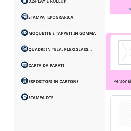
DISPLAY E ROLLUP
V
STAMPA TIPOGRAFICA
MOQUETTE E TAPPETI IN GOMMA
QUADRI IN TELA, PLEXIGLASS...
CARTA DA PARATI
Personal
ESPOSITORI IN CARTONE
STAMPA DTF