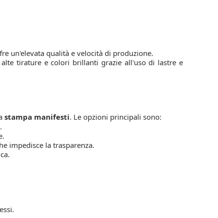
fre un'elevata qualità e velocità di produzione.
lte tirature e colori brillanti grazie all'uso di lastre e
la
stampa manifesti
. Le opzioni principali sono:
.
e.
 che impedisce la trasparenza.
ca.
essi.