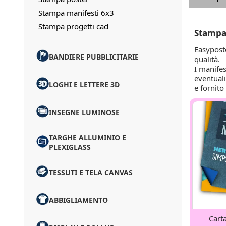
Stampa manifesti 6x3
Stampa progetti cad
Stampa 
Easyposte
BANDIERE PUBBLICITARIE
qualità.
I manifes
eventuali
LOGHI E LETTERE 3D
e fornito
INSEGNE LUMINOSE
TARGHE ALLUMINIO E
PLEXIGLASS
TESSUTI E TELA CANVAS
ABBIGLIAMENTO
Cart