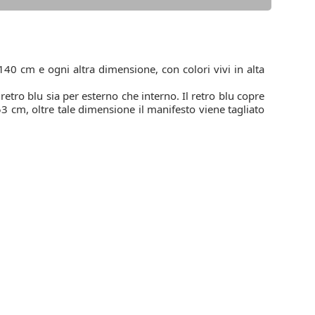
40 cm e ogni altra dimensione, con colori vivi in alta
tro blu sia per esterno che interno. Il retro blu copre
153 cm, oltre tale dimensione il manifesto viene tagliato