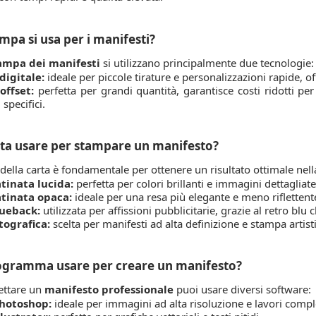
mpa si usa per i manifesti?
ampa dei manifesti
si utilizzano principalmente due tecnologie:
igitale:
ideale per piccole tirature e personalizzazioni rapide, of
offset:
perfetta per grandi quantità, garantisce costi ridotti per a
 specifici.
ta usare per stampare un manifesto?
 della carta è fondamentale per ottenere un risultato ottimale nel
tinata lucida:
perfetta per colori brillanti e immagini dettagliate
tinata opaca:
ideale per una resa più elegante e meno riflettent
lueback:
utilizzata per affissioni pubblicitarie, grazie al retro blu
tografica:
scelta per manifesti ad alta definizione e stampa artisti
ogramma usare per creare un manifesto?
ettare un
manifesto professionale
puoi usare diversi software:
hotoshop:
ideale per immagini ad alta risoluzione e lavori compl