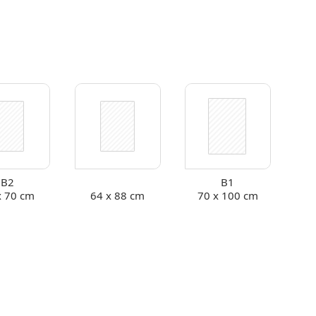
B2
B1
x 70 cm
64 x 88 cm
70 x 100 cm