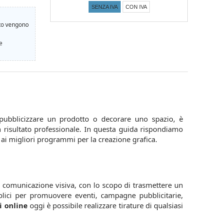
SENZA IVA
CON IVA
nto vengono
e
bblicizzare un prodotto o decorare uno spazio, è
 risultato professionale. In questa guida rispondiamo
ta ai migliori programmi per la creazione grafica.
a comunicazione visiva, con lo scopo di trasmettere un
lici per promuovere eventi, campagne pubblicitarie,
 online
oggi è possibile realizzare tirature di qualsiasi