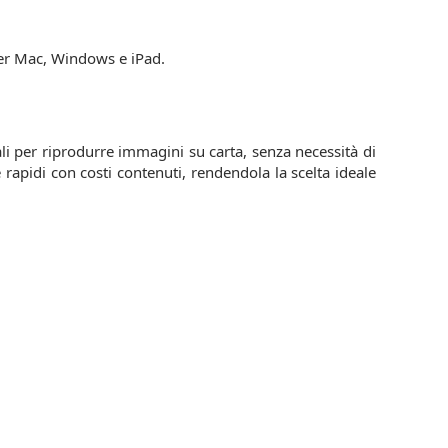
per Mac, Windows e iPad.
li per riprodurre immagini su carta, senza necessità di
e rapidi con costi contenuti, rendendola la scelta ideale