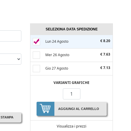
SELEZIONA DATA SPEDIZIONE
€ 8.20
Lun 24 Agosto
€ 7.63
Mer 26 Agosto
€ 7.13
Gio 27 Agosto
VARIANTI GRAFICHE
AGGIUNGI AL CARRELLO
I STAMPA
Visualizza i prezzi