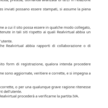
files inviati possano essere stampati, si assume la piena
erne a cui il sito possa essere in qualche modo collegato,
nute in tali siti rispetto ai quali Realvirtual abbia un
’utente.
he Realvirtual abbia rapporti di collaborazione o di
osito form di registrazione, qualora intenda procedere
ione sono aggiornate, veritiere e corrette, e si impegna a
o corrette, o per una qualunque grave ragione ritenesse
t dell’utente.
ealvirtual procederà a verificarne la partita IVA.