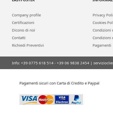
Company profile
Privacy Pol
Certificazioni
Cookies Pol
Dicono di noi
Condizioni 
Contatti
Condizioni 
Richiedi Preventivi
Pagamenti
Info: +39 0775 618 514 - +39 06 9838 2454 |
serviziocli
Pagamenti sicuri con Carta di Credito e Paypal