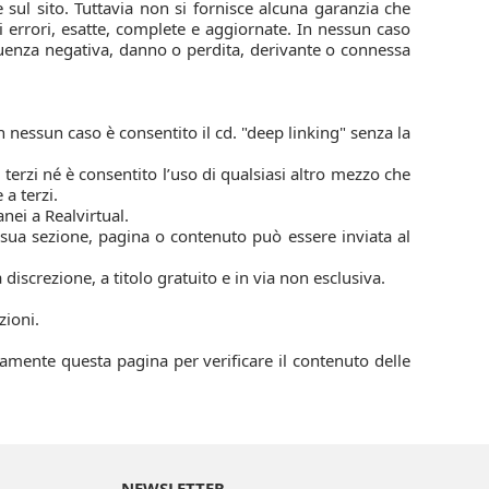
 sul sito. Tuttavia non si fornisce alcuna garanzia che
 di errori, esatte, complete e aggiornate. In nessun caso
uenza negativa, danno o perdita, derivante o connessa
n nessun caso è consentito il cd. "deep linking" senza la
 terzi né è consentito l’uso di qualsiasi altro mezzo che
 a terzi.
anei a Realvirtual.
 sua sezione, pagina o contenuto può essere inviata al
a discrezione, a titolo gratuito e in via non esclusiva.
zioni.
camente questa pagina per verificare il contenuto delle
NEWSLETTER