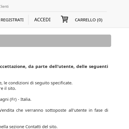
lienti
ACCEDI
REGISTRATI
CARRELLO (
0
)
accettazione, da parte dell’utente, delle seguenti
, le condizioni di seguito specificate.
 il sito.
gni (Fr) - Italia.
Vendita che verranno sottoposte all’utente in fase di
nella sezione Contatti del sito.