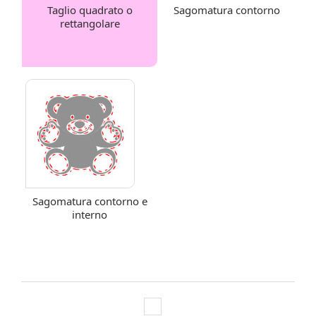
Taglio quadrato o
Sagomatura contorno
rettangolare
Sagomatura contorno e
interno