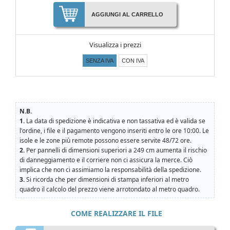
AGGIUNGI AL CARRELLO
Visualizza i prezzi
SENZA IVA
CON IVA
N.B.
1.
La data di spedizione è indicativa e non tassativa ed è valida se
l'ordine, i file e il pagamento vengono inseriti entro le ore 10:00. Le
isole e le zone più remote possono essere servite 48/72 ore.
2.
Per pannelli di dimensioni superiori a 249 cm aumenta il rischio
di danneggiamento e il corriere non ci assicura la merce. Ciò
implica che non ci assimiamo la responsabilità della spedizione.
3.
Si ricorda che per dimensioni di stampa inferiori al metro
quadro il calcolo del prezzo viene arrotondato al metro quadro.
COME REALIZZARE IL FILE