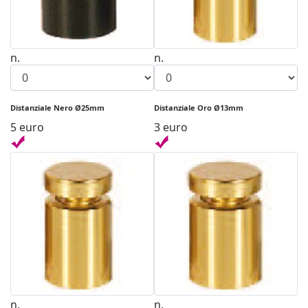
n.
n.
Distanziale Nero Ø25mm
Distanziale Oro Ø13mm
5 euro
3 euro
n.
n.