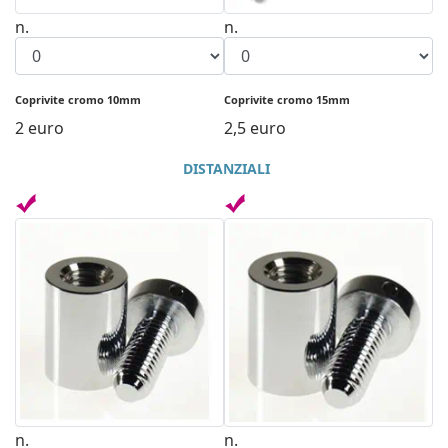
n.
n.
Coprivite cromo 10mm
Coprivite cromo 15mm
2 euro
2,5 euro
DISTANZIALI
n.
n.