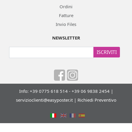
Ordini
Fatture
Invio Files
NEWSLETTER
ISCRIVITI
Info: +39 0775 618 514 - +39 06 9838 2454 |
servizioclienti@easyposter.it
|
Richiedi Preventivo