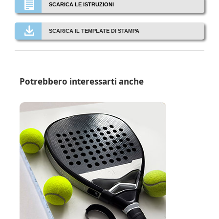
SCARICA LE ISTRUZIONI
SCARICA IL TEMPLATE DI STAMPA
Potrebbero interessarti anche