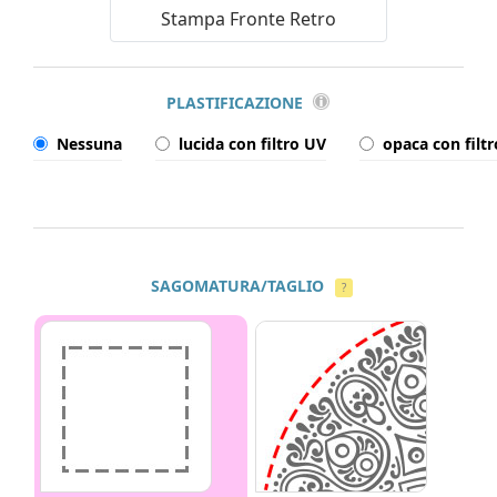
Stampa Fronte Retro
PLASTIFICAZIONE
Nessuna
lucida con filtro UV
opaca con filt
SAGOMATURA/TAGLIO
?