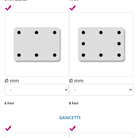
Ø mm
Ø mm
6 Fori
8 Fori
GANCETTI