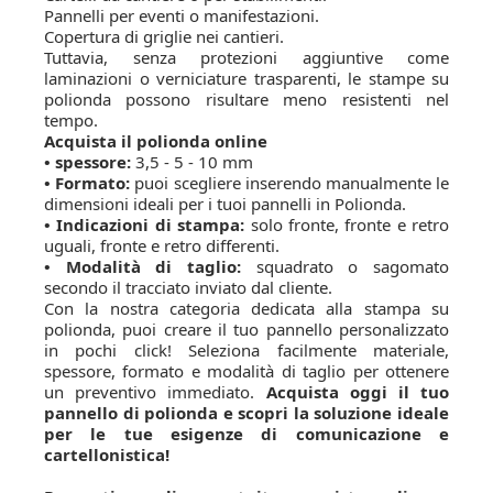
Pannelli per eventi o manifestazioni.
Copertura di griglie nei cantieri.
Tuttavia, senza protezioni aggiuntive come
laminazioni o verniciature trasparenti, le stampe su
polionda possono risultare meno resistenti nel
tempo.
Acquista il polionda online
• spessore:
3,5 - 5 - 10 mm
• Formato:
puoi scegliere inserendo manualmente le
dimensioni ideali per i tuoi pannelli in Polionda.
• Indicazioni di stampa:
solo fronte, fronte e retro
uguali, fronte e retro differenti.
• Modalità di taglio:
squadrato o sagomato
secondo il tracciato inviato dal cliente.
Con la nostra categoria dedicata alla stampa su
polionda, puoi creare il tuo pannello personalizzato
in pochi click! Seleziona facilmente materiale,
spessore, formato e modalità di taglio per ottenere
un preventivo immediato.
Acquista oggi il tuo
pannello di polionda e scopri la soluzione ideale
per le tue esigenze di comunicazione e
cartellonistica!