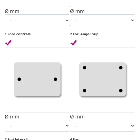
Ø mm
Ø mm
1 Foro centrale
2 Fori Angoli Sup.
Ø mm
Ø mm
2 Fori laterali
4 Fori