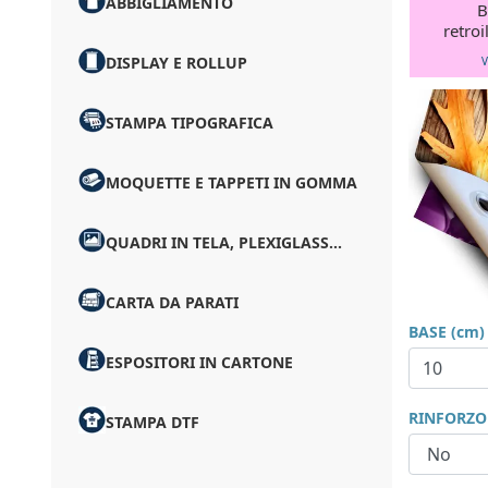
ABBIGLIAMENTO
B
retro
DISPLAY E ROLLUP
V
STAMPA TIPOGRAFICA
MOQUETTE E TAPPETI IN GOMMA
QUADRI IN TELA, PLEXIGLASS...
CARTA DA PARATI
BASE (cm)
ESPOSITORI IN CARTONE
RINFORZO
STAMPA DTF