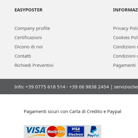
EASYPOSTER
INFORMAZ
Company profile
Privacy Pol
Certificazioni
Cookies Pol
Dicono di noi
Condizioni 
Contatti
Condizioni 
Richiedi Preventivi
Pagamenti
Info: +39 0775 618 514 - +39 06 9838 2454 |
serviziocli
Pagamenti sicuri con Carta di Credito e Paypal