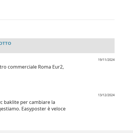
DOTTO
19/11/2024
entro commerciale Roma Eur2,
13/12/2024
c baklite per cambiare la
e gestiamo. Easyposter è veloce