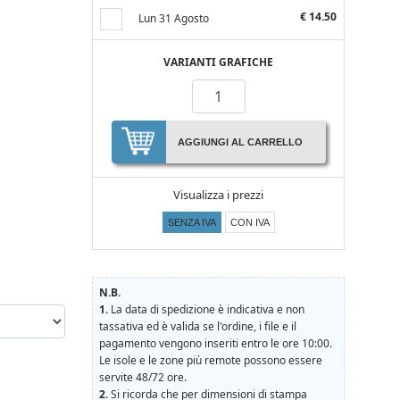
€ 14.50
Lun 31 Agosto
VARIANTI GRAFICHE
AGGIUNGI AL CARRELLO
Visualizza i prezzi
SENZA IVA
CON IVA
N.B.
1.
La data di spedizione è indicativa e non
tassativa ed è valida se l'ordine, i file e il
pagamento vengono inseriti entro le ore 10:00.
Le isole e le zone più remote possono essere
servite 48/72 ore.
2.
Si ricorda che per dimensioni di stampa