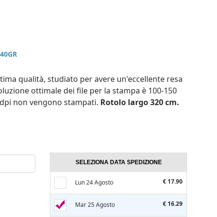
440GR
ttima qualità, studiato per avere un'eccellente resa
oluzione ottimale dei file per la stampa è 100-150
70 dpi non vengono stampati.
Rotolo largo 320 cm.
SELEZIONA DATA SPEDIZIONE
€ 17.90
Lun 24 Agosto
€ 16.29
Mar 25 Agosto