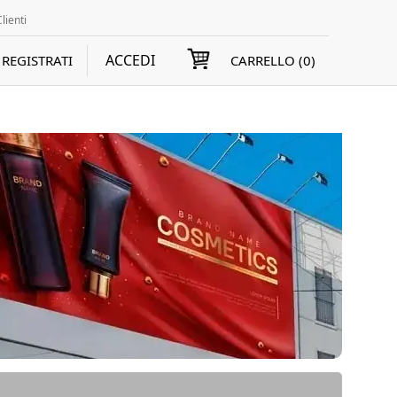
lienti
ACCEDI
REGISTRATI
CARRELLO (
0
)