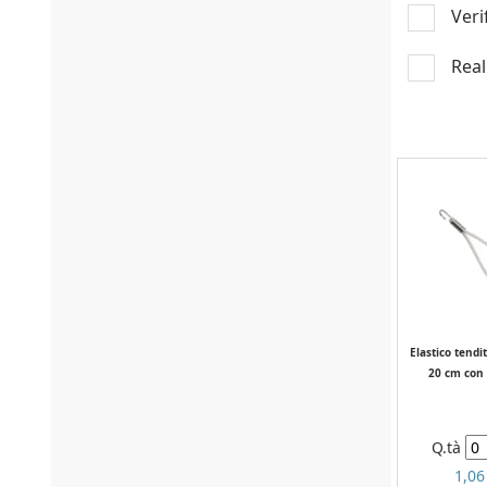
Veri
Real
Elastico tendi
20 cm con
Q.tà
1,06