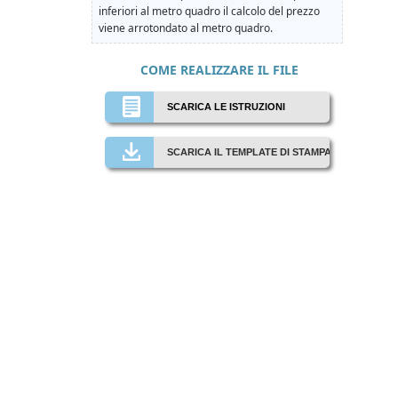
inferiori al metro quadro il calcolo del prezzo
viene arrotondato al metro quadro.
COME REALIZZARE IL FILE
SCARICA LE ISTRUZIONI
SCARICA IL TEMPLATE DI STAMPA