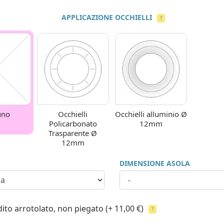
APPLICAZIONE OCCHIELLI
?
uno
Occhielli
Occhielli alluminio Ø
Policarbonato
12mm
Trasparente Ø
12mm
DIMENSIONE ASOLA
ito arrotolato, non piegato
(+ 11,00 €)
?