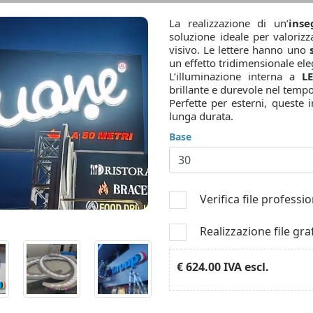
La realizzazione di un’
inse
soluzione ideale per valoriz
visivo. Le lettere hanno uno
un effetto tridimensionale ele
L’illuminazione interna a
L
brillante e durevole nel tempo
Perfette per esterni, queste
lunga durata.
Base
Verifica file professi
Realizzazione file gra
€ 624.00
IVA escl.