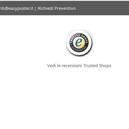
enti@easyposter.it
|
Richiedi Preventivo
Vedi le recensioni Trusted Shops