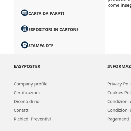
come
inse
CARTA DA PARATI
ESPOSITORI IN CARTONE
STAMPA DTF
EASYPOSTER
INFORMAZ
Company profile
Privacy Pol
Certificazioni
Cookies Pol
Dicono di noi
Condizioni 
Contatti
Condizioni 
Richiedi Preventivi
Pagamenti