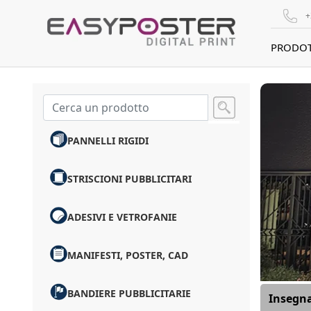
+
PRODOT
PANNELLI RIGIDI
STRISCIONI PUBBLICITARI
ADESIVI E VETROFANIE
MANIFESTI, POSTER, CAD
BANDIERE PUBBLICITARIE
Insegna