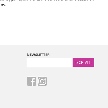
rno
.
NEWSLETTER
ISCRIVITI