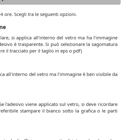
 ore. Scegli tra le seguenti opzioni.
ine
are, si applica all'interno del vetro ma ha l'immagine
'adesivo è trasparente. Si può selezionare la sagomatura
 il tracciato per il taglio in eps o pdf)
ca all'interno del vetro ma l'immagine è ben visibile da
e l'adesivo viene applicato sul vetro, si deve ricordare
eribile stampare il bianco sotto la grafica o le parti