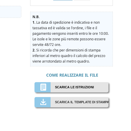
N.B.
1.
La data di spedizione è indicativa e non
tassativa ed è valida se l'ordine, i file e il
pagamento vengono inseriti entro le ore 10:00.
Le isole e le zone più remote possono essere
servite 48/72 ore.
2.
Si ricorda che per dimensioni di stampa
inferiori al metro quadro il calcolo del prezzo
viene arrotondato al metro quadro.
COME REALIZZARE IL FILE
SCARICA LE ISTRUZIONI
SCARICA IL TEMPLATE DI STAMPA