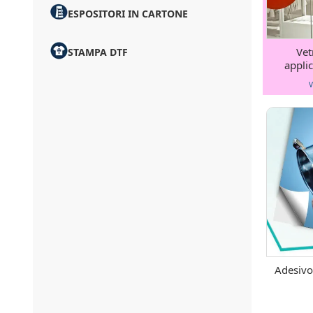
ESPOSITORI IN CARTONE
Vet
STAMPA DTF
appli
V
Adesivo