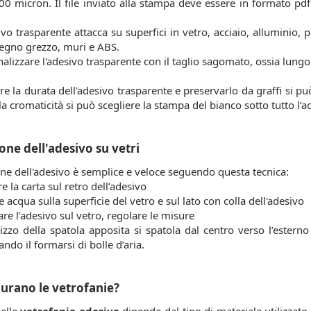
0 micron. Il file inviato alla stampa deve essere in formato pd
ivo trasparente attacca su superfici in vetro, acciaio, alluminio, p
legno grezzo, muri e ABS.
alizzare l'adesivo trasparente con il taglio sagomato, ossia lungo i
re la durata dell'adesivo trasparente e preservarlo da graffi si pu
a cromaticità si può scegliere la stampa del bianco sotto tutto l’ad
one dell'adesivo su vetri
one dell'adesivo è semplice e veloce seguendo questa tecnica:
e la carta sul retro dell’adesivo
 acqua sulla superficie del vetro e sul lato con colla dell'adesivo
are l’adesivo sul vetro, regolare le misure
ilizzo della spatola apposita si spatola dal centro verso l’esterno
ando il formarsi di bolle d’aria.
urano le vetrofanie?