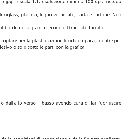
f o jpg in scala 1:1, risoluzione minima 100 dpi, metodo
lexiglass, plastica, legno verniciato, carta e cartone. Non
l bordo della grafica secondo il tracciato fornito.
ò optare per la plastificazione lucida o opaca, mentre per
esivo o solo sotto le parti con la grafica.
 o dall'alto verso il basso avendo cura di far fuoriuscire