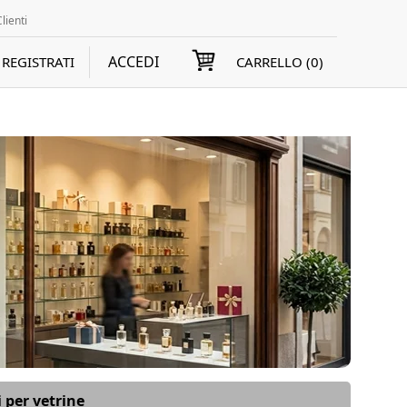
lienti
ACCEDI
REGISTRATI
CARRELLO (
0
)
 per vetrine