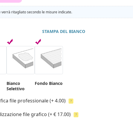
e verrà ritagliato secondo le misure indicate.
STAMPA DEL BIANCO
Bianco
Fondo Bianco
Selettivo
fica file professionale
(+ 4.00)
?
izzazione file grafico
(+ € 17.00)
?