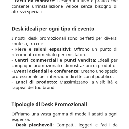
-
Facili da montare:
Design intuitivo e pratico che
consente un’installazione veloce senza bisogno di
attrezzi speciali.
Desk ideali per ogni tipo di evento
I nostri desk promozionali sono perfetti per diversi
contesti, tra cui:
-
Fiere e saloni espositivi:
Offrono un punto di
riferimento immediato per i visitatori.
-
Centri commerciali e punti vendita:
Ideali per
campagne promozionali e dimostrazioni di prodotto.
-
Eventi aziendali e conferenze:
Creano uno spazio
professionale per interazioni dirette con il pubblico.
-
Lanci di prodotto:
Massimizzano la visibilità e
l’appeal del tuo brand.
Tipologie di Desk Promozionali
Offriamo una vasta gamma di modelli adatti a ogni
esigenza:
-
Desk pieghevoli:
Compatti, leggeri e facili da