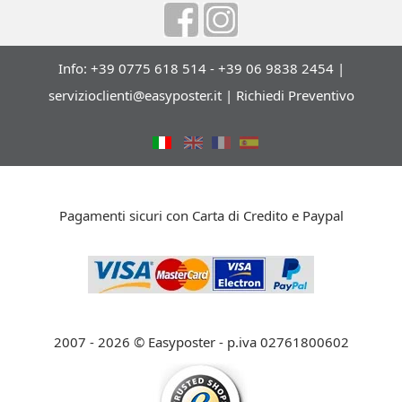
Info: +39 0775 618 514 - +39 06 9838 2454 |
servizioclienti@easyposter.it
|
Richiedi Preventivo
Pagamenti sicuri con Carta di Credito e Paypal
2007 - 2026 © Easyposter - p.iva 02761800602