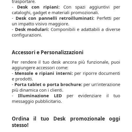
trasportare.
-
Desk con ripiani:
Con spazi aggiuntivi per
cataloghi, gadget e materiali promozionali.
-
Desk con pannelli retroilluminati:
Perfetti per
un impatto visivo maggiore.
-
Desk modulari:
Componibili e adattabili a diverse
configurazioni.
Accessori e Personalizzazioni
Per rendere il tuo desk ancora più funzionale, puoi
aggiungere accessori come:
-
Mensole e ripiani interni:
per riporre documenti
e prodotti.
-
Porta tablet o porta brochure:
per un’interazione
più dinamica con i clienti.
-
Illuminazione LED
per evidenziare il tuo
messaggio pubblicitario.
Ordina il tuo Desk promozionale oggi
stesso!