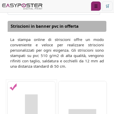
☰
🛒
Striscioni in banner pvc in offerta
La stampa online di striscioni offre un modo
conveniente e veloce per realizzare striscioni
personalizzati per ogni esigenza. Gli striscioni sono
stampati su pvc 510 g/m2 di alta qualità, vengono
rifiniti con taglio, saldatura e occhielli da 12 mm ad
una distanza standard di 50 cm.