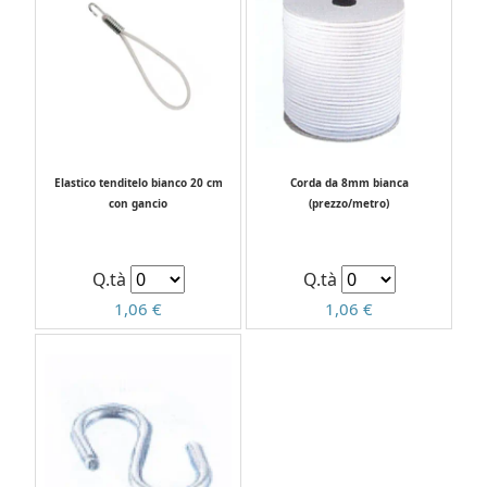
Elastico tenditelo bianco 20 cm
Corda da 8mm bianca
con gancio
(prezzo/metro)
Q.tà
Q.tà
1,06 €
1,06 €