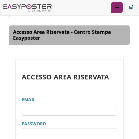
☰
🛒
Accesso Area Riservata - Centro Stampa
Easyposter
ACCESSO AREA RISERVATA
EMAIL
PASSWORD