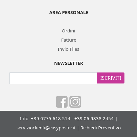
AREA PERSONALE
Ordini
Fatture
Invio Files
NEWSLETTER
ISCRIVITI
Info: +39 0775 618 514 - +39 06 9838 2454 |
servizioclienti@easyposter.it
|
Richiedi Preventivo