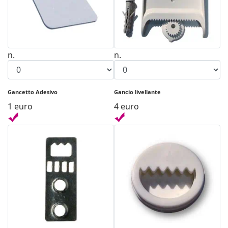
n.
n.
Gancetto Adesivo
Gancio livellante
1 euro
4 euro