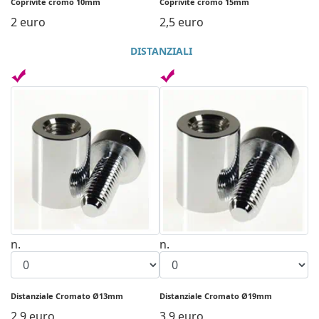
Coprivite cromo 10mm
Coprivite cromo 15mm
2 euro
2,5 euro
DISTANZIALI
n.
n.
Distanziale Cromato Ø13mm
Distanziale Cromato Ø19mm
2.9 euro
3.9 euro