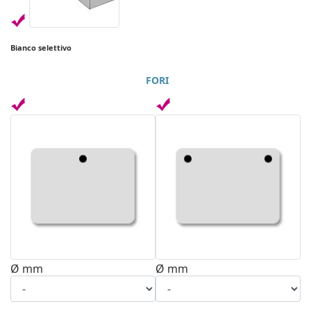
Bianco selettivo
FORI
Ø mm
Ø mm