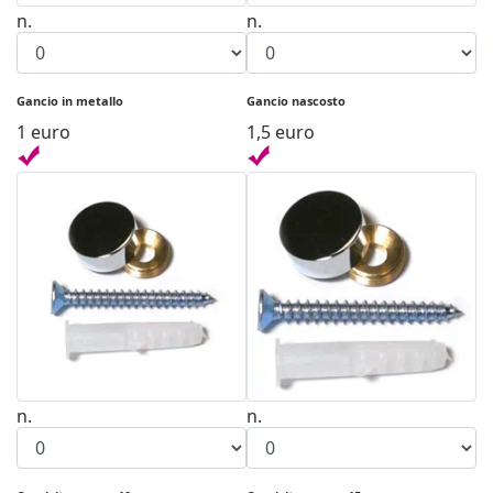
n.
n.
Gancio in metallo
Gancio nascosto
1 euro
1,5 euro
n.
n.