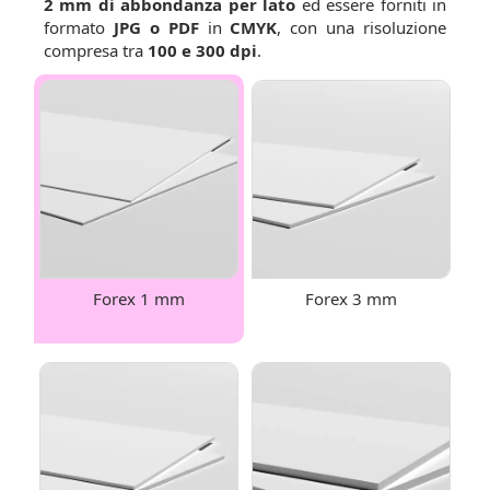
2 mm di abbondanza per lato
ed essere forniti in
formato
JPG o PDF
in
CMYK
, con una risoluzione
compresa tra
100 e 300 dpi
.
Forex 1 mm
Forex 3 mm