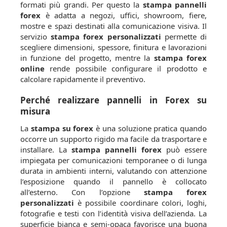
formati più grandi. Per questo la
stampa pannelli
forex
è adatta a negozi, uffici, showroom, fiere,
mostre e spazi destinati alla comunicazione visiva. Il
servizio
stampa forex personalizzati
permette di
scegliere dimensioni, spessore, finitura e lavorazioni
in funzione del progetto, mentre la
stampa forex
online
rende possibile configurare il prodotto e
calcolare rapidamente il preventivo.
Perché realizzare pannelli in Forex su
misura
La
stampa su forex
è una soluzione pratica quando
occorre un supporto rigido ma facile da trasportare e
installare. La
stampa pannelli forex
può essere
impiegata per comunicazioni temporanee o di lunga
durata in ambienti interni, valutando con attenzione
l’esposizione quando il pannello è collocato
all’esterno. Con l’opzione
stampa forex
personalizzati
è possibile coordinare colori, loghi,
fotografie e testi con l’identità visiva dell’azienda. La
superficie bianca e semi-opaca favorisce una buona