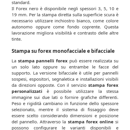
standard.
Il Forex nero è disponibile negli spessori 3, 5, 10 e
19 mm. Per la stampa diretta sulla superficie scura è
necessario utilizzare inchiostro bianco, come colore
autonomo oppure come fondo coprente. Questa
lavorazione migliora visibilità e contrasto delle altre
tinte.
Stampa su forex monofacciale e bifacciale
La
stampa pannelli forex
può essere realizzata su
un solo lato oppure su entrambe le facce del
supporto. La versione bifacciale è utile per pannelli
sospesi, espositori, segnaletica e installazioni visibili
da direzioni opposte. Con il servizio
stampa forex
personalizzati
è possibile utilizzare la stessa
immagine sui due lati o fornire grafiche differenti.
Peso e rigidità cambiano in funzione dello spessore
selezionato, mentre il sistema di fissaggio deve
essere scelto considerando dimensioni e posizione
del pannello. Attraverso la
stampa forex online
si
possono configurare le varianti disponibili e