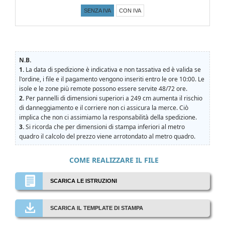
SENZA IVA
CON IVA
N.B.
1.
La data di spedizione è indicativa e non tassativa ed è valida se
l'ordine, i file e il pagamento vengono inseriti entro le ore 10:00. Le
isole e le zone più remote possono essere servite 48/72 ore.
2.
Per pannelli di dimensioni superiori a 249 cm aumenta il rischio
di danneggiamento e il corriere non ci assicura la merce. Ciò
implica che non ci assimiamo la responsabilità della spedizione.
3.
Si ricorda che per dimensioni di stampa inferiori al metro
quadro il calcolo del prezzo viene arrotondato al metro quadro.
COME REALIZZARE IL FILE
SCARICA LE ISTRUZIONI
SCARICA IL TEMPLATE DI STAMPA