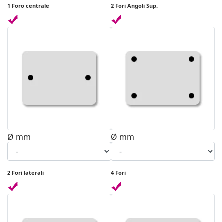
1 Foro centrale
2 Fori Angoli Sup.
Ø mm
Ø mm
2 Fori laterali
4 Fori