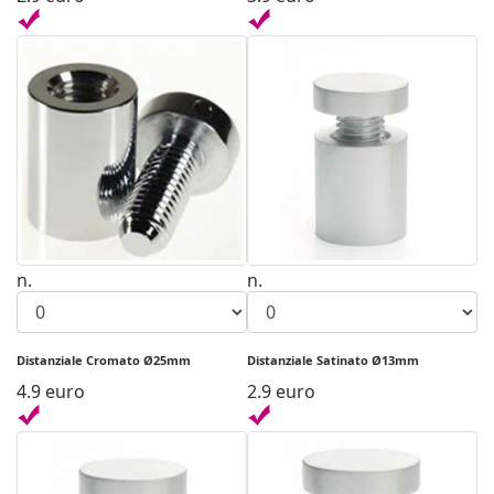
n.
n.
Distanziale Cromato Ø25mm
Distanziale Satinato Ø13mm
4.9 euro
2.9 euro