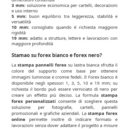
3 mm:
soluzione economica per cartelli, decorazioni
e uso interno
5 mm:
buon equilibrio tra leggerezza, stabilità e
versatilità
10 mm:
consigliato quando è richiesta maggiore
rigidità
19 mm:
adatto a strutture, lettere e lavorazioni con
maggiore profondità
Stamao su forex bianco e forex nero?
La
stampa pannelli forex
su lastra bianca sfrutta il
colore del supporto come base per ottenere
immagini luminose e cromie fedeli. Il Forex bianco è
disponibile negli spessori 1, 3, 5, 10 e 19 mm; su
richiesta il bordo può essere verniciato di nero per
creare un effetto più deciso. La formula
stampa
forex personalizzati
consente di scegliere questa
soluzione per fotografie, cartelli, pannelli
promozionali e grafiche aziendali. La
stampa forex
online
permette inoltre di indicare formato e
lavorazioni senza dover adattare il progetto a misure