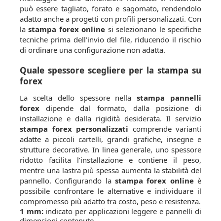
può essere tagliato, forato e sagomato, rendendolo
adatto anche a progetti con profili personalizzati. Con
la
stampa forex online
si selezionano le specifiche
tecniche prima dell’invio del file, riducendo il rischio
di ordinare una configurazione non adatta.
Quale spessore scegliere per la stampa su
forex
La scelta dello spessore nella
stampa pannelli
forex
dipende dal formato, dalla posizione di
installazione e dalla rigidità desiderata. Il servizio
stampa forex personalizzati
comprende varianti
adatte a piccoli cartelli, grandi grafiche, insegne e
strutture decorative. In linea generale, uno spessore
ridotto facilita l’installazione e contiene il peso,
mentre una lastra più spessa aumenta la stabilità del
pannello. Configurando la
stampa forex online
è
possibile confrontare le alternative e individuare il
compromesso più adatto tra costo, peso e resistenza.
1 mm:
indicato per applicazioni leggere e pannelli di
dimensioni contenute