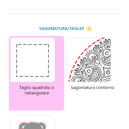
SAGOMATURA/TAGLIO
?
Taglio quadrato o
Sagomatura contorno
rettangolare