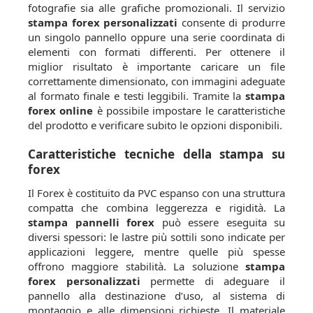
fotografie sia alle grafiche promozionali. Il servizio
stampa forex personalizzati
consente di produrre
un singolo pannello oppure una serie coordinata di
elementi con formati differenti. Per ottenere il
miglior risultato è importante caricare un file
correttamente dimensionato, con immagini adeguate
al formato finale e testi leggibili. Tramite la
stampa
forex online
è possibile impostare le caratteristiche
del prodotto e verificare subito le opzioni disponibili.
Caratteristiche tecniche della stampa su
forex
Il Forex è costituito da PVC espanso con una struttura
compatta che combina leggerezza e rigidità. La
stampa pannelli forex
può essere eseguita su
diversi spessori: le lastre più sottili sono indicate per
applicazioni leggere, mentre quelle più spesse
offrono maggiore stabilità. La soluzione
stampa
forex personalizzati
permette di adeguare il
pannello alla destinazione d’uso, al sistema di
montaggio e alle dimensioni richieste. Il materiale