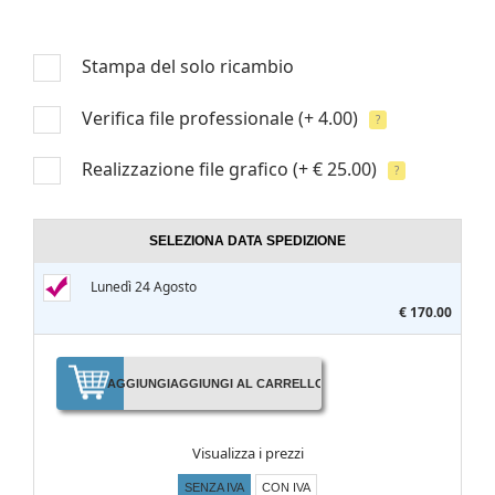
Stampa del solo ricambio
Verifica file professionale
(+ 4.00)
?
Realizzazione file grafico
(+ € 25.00)
?
SELEZIONA DATA SPEDIZIONE
Lunedì 24 Agosto
€ 170.00
AGGIUNGI
AGGIUNGI AL CARRELLO
Visualizza i prezzi
SENZA IVA
CON IVA