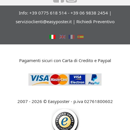
Info: +39 0775 618 514 - +39 06 9838 2454 |
servizioclienti@easyposter.it
|
Richiedi Preventivo
Pagamenti sicuri con Carta di Credito e Paypal
2007 - 2026 © Easyposter - p.iva 02761800602