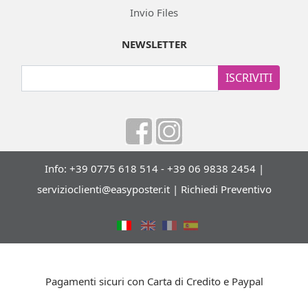
Invio Files
NEWSLETTER
ISCRIVITI
Info: +39 0775 618 514 - +39 06 9838 2454 |
servizioclienti@easyposter.it
|
Richiedi Preventivo
Pagamenti sicuri con Carta di Credito e Paypal