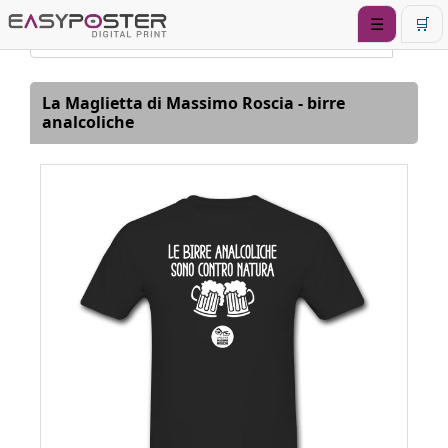
☰
🛒
La Maglietta di Massimo Roscia - birre
analcoliche