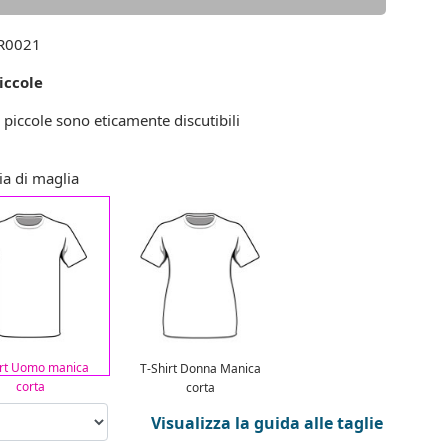
0021
iccole
e piccole sono eticamente discutibili
ia di maglia
irt Uomo manica
T-Shirt Donna Manica
corta
corta
Visualizza la guida alle taglie