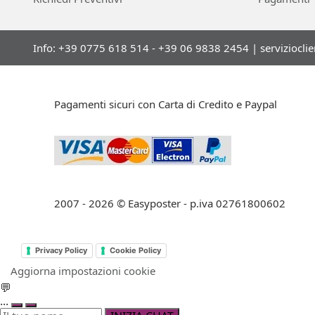
Info: +39 0775 618 514 - +39 06 9838 2454 |
serviziocli
Pagamenti sicuri con Carta di Credito e Paypal
2007 - 2026 © Easyposter - p.iva 02761800602
Privacy Policy
Cookie Policy
Aggiorna impostazioni cookie
💬
...