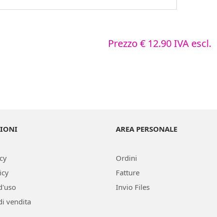
Prezzo
€ 12.90
IVA escl.
IONI
AREA PERSONALE
icy
Ordini
icy
Fatture
d'uso
Invio Files
di vendita