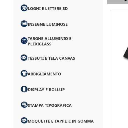
LOGHI E LETTERE 3D
INSEGNE LUMINOSE
TARGHE ALLUMINIO E
PLEXIGLASS
TESSUTI E TELA CANVAS
ABBIGLIAMENTO
DISPLAY E ROLLUP
STAMPA TIPOGRAFICA
MOQUETTE E TAPPETI IN GOMMA