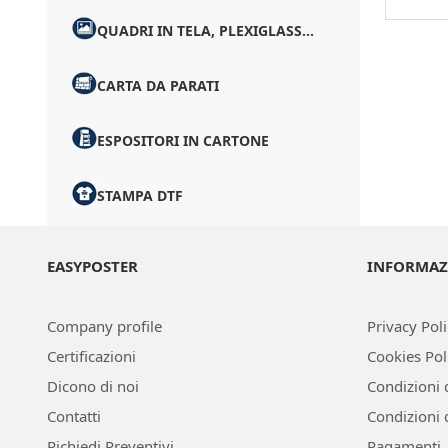
QUADRI IN TELA, PLEXIGLASS...
CARTA DA PARATI
ESPOSITORI IN CARTONE
STAMPA DTF
EASYPOSTER
INFORMAZ
Company profile
Privacy Pol
Certificazioni
Cookies Pol
Dicono di noi
Condizioni 
Contatti
Condizioni 
Richiedi Preventivi
Pagamenti