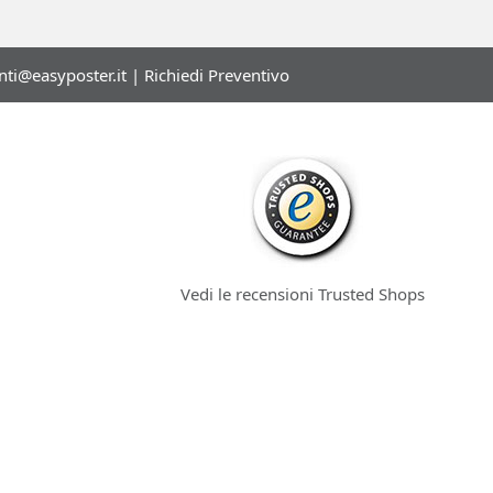
enti@easyposter.it
|
Richiedi Preventivo
Vedi le recensioni Trusted Shops