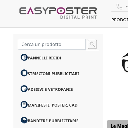
+
PRODOT
PANNELLI RIGIDI
STRISCIONI PUBBLICITARI
ADESIVI E VETROFANIE
MANIFESTI, POSTER, CAD
BANDIERE PUBBLICITARIE
La Magl