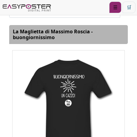
☰
🛒
La Maglietta di Massimo Roscia -
buongiornissimo