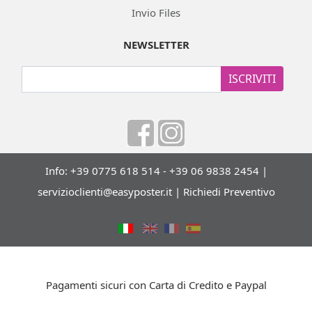
Invio Files
NEWSLETTER
ISCRIVITI
Info: +39 0775 618 514 - +39 06 9838 2454 |
servizioclienti@easyposter.it
|
Richiedi Preventivo
Pagamenti sicuri con Carta di Credito e Paypal