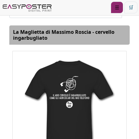
☰
🛒
La Maglietta di Massimo Roscia - cervello
ingarbugliato