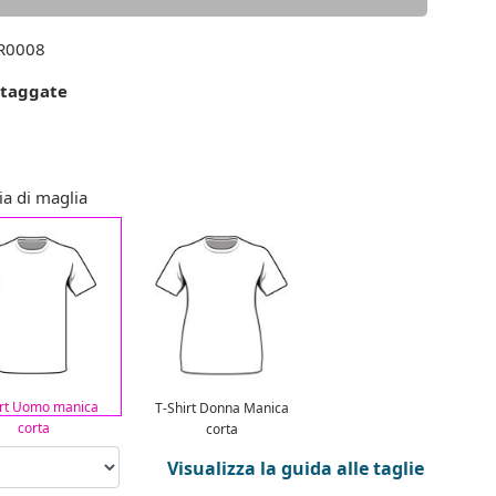
0008
 taggate
ia di maglia
irt Uomo manica
T-Shirt Donna Manica
corta
corta
Visualizza la guida alle taglie