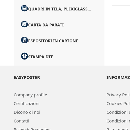
QUADRI IN TELA, PLEXIGLASS...
CARTA DA PARATI
ESPOSITORI IN CARTONE
STAMPA DTF
EASYPOSTER
INFORMAZ
Company profile
Privacy Pol
Certificazioni
Cookies Pol
Dicono di noi
Condizioni 
Contatti
Condizioni 
Richiedi Preventivi
Pagamenti