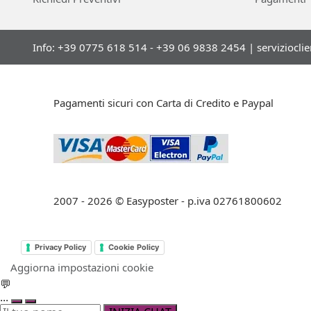
Info: +39 0775 618 514 - +39 06 9838 2454 |
serviziocli
Pagamenti sicuri con Carta di Credito e Paypal
2007 - 2026 © Easyposter - p.iva 02761800602
Privacy Policy
Cookie Policy
Aggiorna impostazioni cookie
💬
...