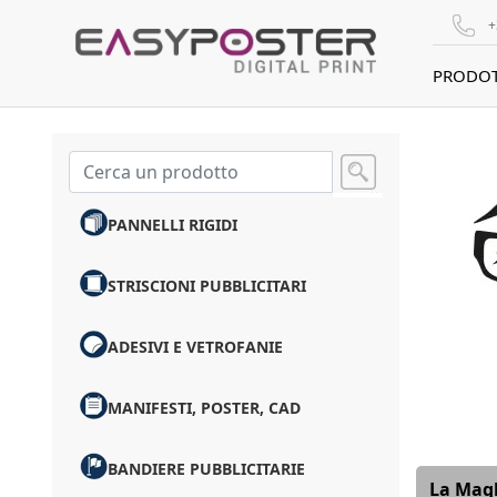
+
PRODOT
PANNELLI RIGIDI
STRISCIONI PUBBLICITARI
ADESIVI E VETROFANIE
MANIFESTI, POSTER, CAD
BANDIERE PUBBLICITARIE
La Magl