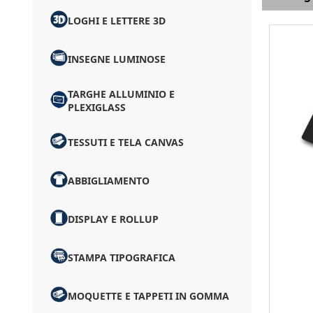
LOGHI E LETTERE 3D
INSEGNE LUMINOSE
TARGHE ALLUMINIO E
PLEXIGLASS
TESSUTI E TELA CANVAS
ABBIGLIAMENTO
DISPLAY E ROLLUP
STAMPA TIPOGRAFICA
MOQUETTE E TAPPETI IN GOMMA