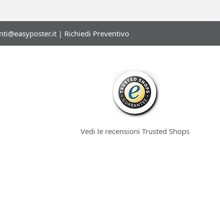
enti@easyposter.it
|
Richiedi Preventivo
Vedi le recensioni Trusted Shops