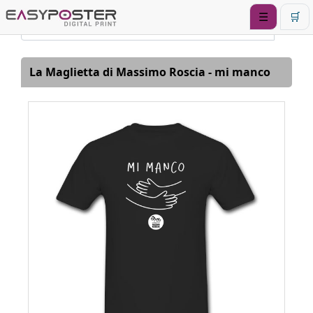
☰
🛒
La Maglietta di Massimo Roscia - mi manco