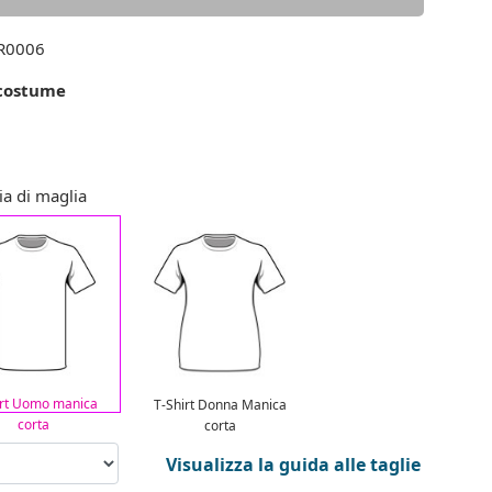
0006
costume
ia di maglia
irt Uomo manica
T-Shirt Donna Manica
corta
corta
Visualizza la guida alle taglie