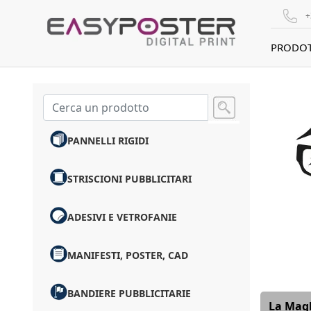
+
PRODOT
PANNELLI RIGIDI
STRISCIONI PUBBLICITARI
ADESIVI E VETROFANIE
MANIFESTI, POSTER, CAD
BANDIERE PUBBLICITARIE
La Magl