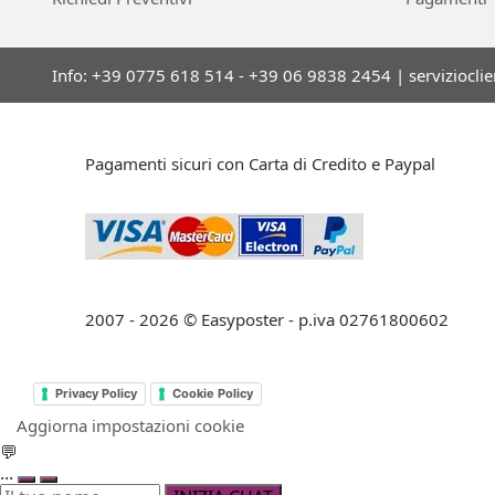
Info: +39 0775 618 514 - +39 06 9838 2454 |
serviziocli
Pagamenti sicuri con Carta di Credito e Paypal
2007 - 2026 © Easyposter - p.iva 02761800602
Privacy Policy
Cookie Policy
Aggiorna impostazioni cookie
💬
...