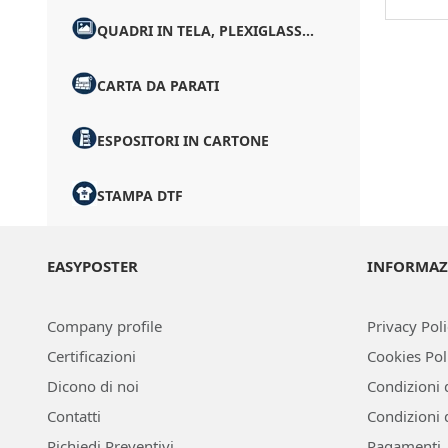
QUADRI IN TELA, PLEXIGLASS...
CARTA DA PARATI
ESPOSITORI IN CARTONE
STAMPA DTF
EASYPOSTER
INFORMAZ
Company profile
Privacy Pol
Certificazioni
Cookies Pol
Dicono di noi
Condizioni 
Contatti
Condizioni 
Richiedi Preventivi
Pagamenti