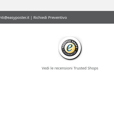
enti@easyposter.it
|
Richiedi Preventivo
Vedi le recensioni Trusted Shops