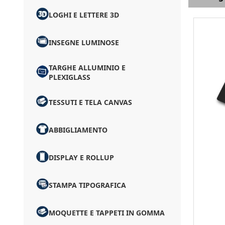
LOGHI E LETTERE 3D
INSEGNE LUMINOSE
TARGHE ALLUMINIO E
PLEXIGLASS
TESSUTI E TELA CANVAS
ABBIGLIAMENTO
DISPLAY E ROLLUP
STAMPA TIPOGRAFICA
MOQUETTE E TAPPETI IN GOMMA