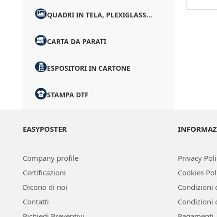
QUADRI IN TELA, PLEXIGLASS...
CARTA DA PARATI
ESPOSITORI IN CARTONE
STAMPA DTF
EASYPOSTER
INFORMAZ
Company profile
Privacy Pol
Certificazioni
Cookies Pol
Dicono di noi
Condizioni 
Contatti
Condizioni 
Richiedi Preventivi
Pagamenti