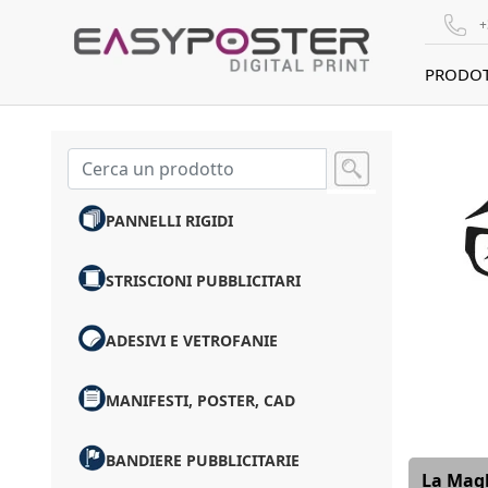
+
PRODOT
PANNELLI RIGIDI
STRISCIONI PUBBLICITARI
ADESIVI E VETROFANIE
MANIFESTI, POSTER, CAD
BANDIERE PUBBLICITARIE
La Magl