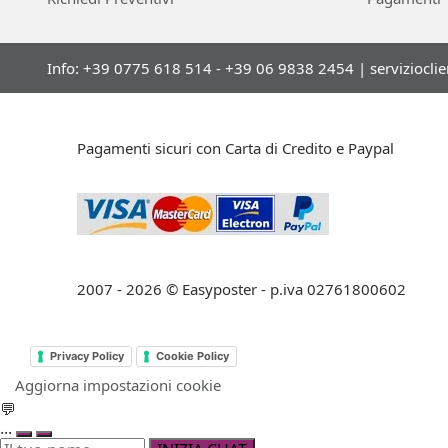
Info: +39 0775 618 514 - +39 06 9838 2454 |
serviziocli
Pagamenti sicuri con Carta di Credito e Paypal
2007 - 2026 © Easyposter - p.iva 02761800602
Privacy Policy
Cookie Policy
Aggiorna impostazioni cookie
💬
...