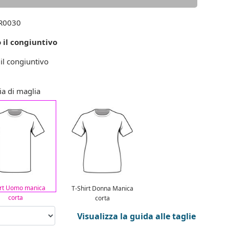
0030
 il congiuntivo
il congiuntivo
ia di maglia
irt Uomo manica
T-Shirt Donna Manica
corta
corta
Visualizza la guida alle taglie