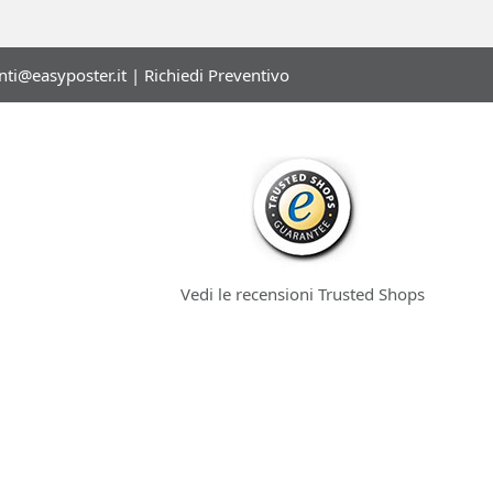
enti@easyposter.it
|
Richiedi Preventivo
Vedi le recensioni Trusted Shops