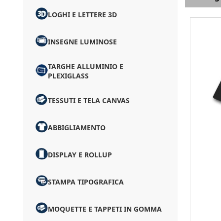
LOGHI E LETTERE 3D
INSEGNE LUMINOSE
TARGHE ALLUMINIO E
PLEXIGLASS
TESSUTI E TELA CANVAS
ABBIGLIAMENTO
DISPLAY E ROLLUP
STAMPA TIPOGRAFICA
MOQUETTE E TAPPETI IN GOMMA