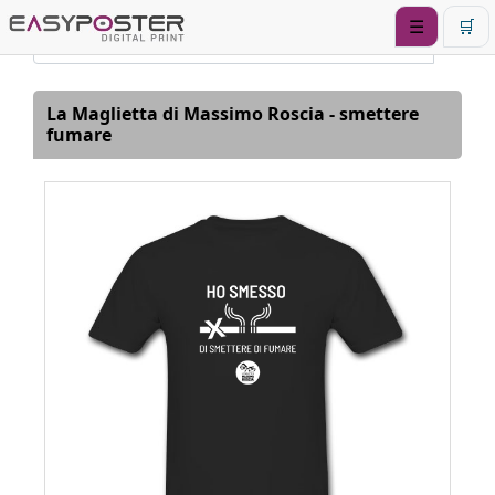
☰
🛒
La Maglietta di Massimo Roscia - smettere
fumare