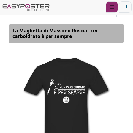
☰
🛒
La Maglietta di Massimo Roscia - un
carboidrato è per sempre