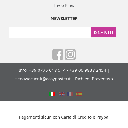
Invio Files
NEWSLETTER
ISCRIVITI
Info: +39 0775 618 514 - +39 06 9838 2454 |
servizioclienti@easyposter.it
|
Richiedi Preventivo
Pagamenti sicuri con Carta di Credito e Paypal