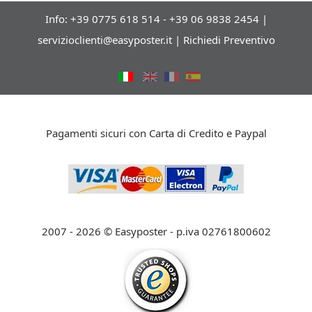
Info: +39 0775 618 514 - +39 06 9838 2454 |
servizioclienti@easyposter.it
|
Richiedi Preventivo
Pagamenti sicuri con Carta di Credito e Paypal
2007 - 2026 © Easyposter - p.iva 02761800602