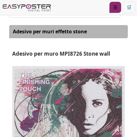
☰
🛒
Adesivo per muri effetto stone
Adesivo per muro MPI8726 Stone wall