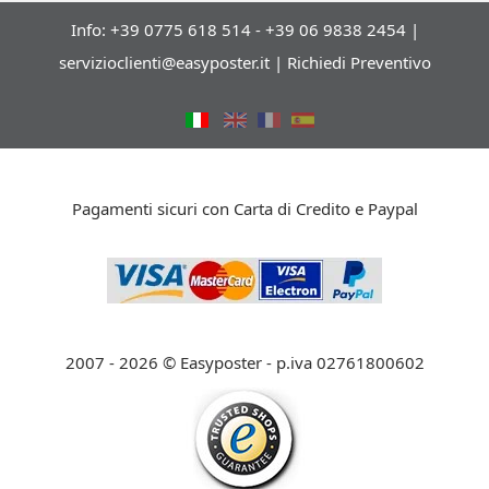
Info: +39 0775 618 514 - +39 06 9838 2454 |
servizioclienti@easyposter.it
|
Richiedi Preventivo
Pagamenti sicuri con Carta di Credito e Paypal
2007 - 2026 © Easyposter - p.iva 02761800602