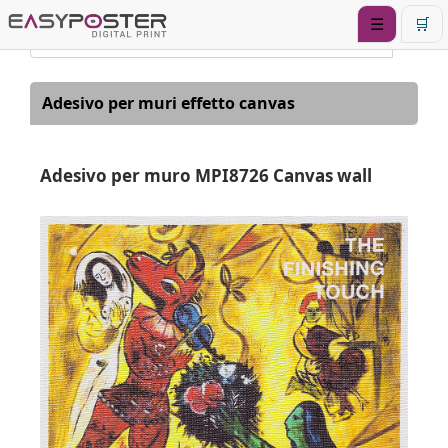
☰
🛒
Adesivo per muri effetto canvas
Adesivo per muro MPI8726 Canvas wall