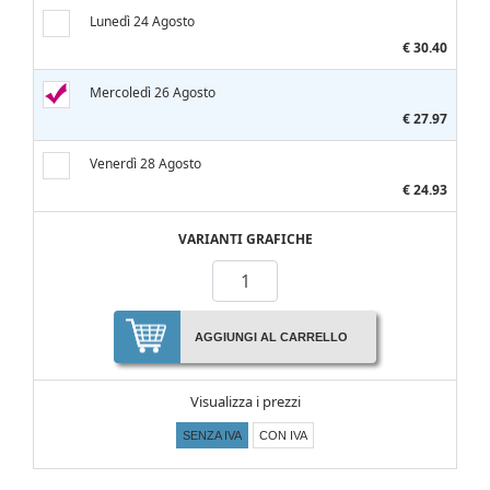
Lunedì 24 Agosto
€ 30.40
Mercoledì 26 Agosto
€ 27.97
Venerdì 28 Agosto
€ 24.93
VARIANTI GRAFICHE
AGGIUNGI AL CARRELLO
Visualizza i prezzi
SENZA IVA
CON IVA