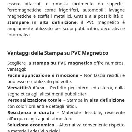
essere attaccati e rimossi facilmente da superfici
ferromagnetiche come frigoriferi, automobili, lavagne
magnetiche e scaffali metallici. Grazie alla possibilità di
stampare in alta definizione
, il PVC magnetico è
ampiamente utilizzato per scopi pubblicitari, decorativi e
informativi.
Vantaggi della Stampa su PVC Magnetico
Scegliere la
stampa su PVC magnetico
offre numerosi
vantaggi:
Facile applicazione e rimozione
– Non lascia residui e
può essere riutilizzato più volte.
Versatilità d’uso
– Perfetto per interni ed esterni, dalla
segnaletica agli allestimenti pubblicitari.
Personalizzazione totale
– Stampa in
alta definizione
con colori brillanti e dettagli nitidi.
Resistenza e durata
– Materiale flessibile, resistente
all’acqua e agli agenti atmosferici.
Soluzione economica
– Alternativa conveniente rispetto
a materiali adesivi o rigidi.