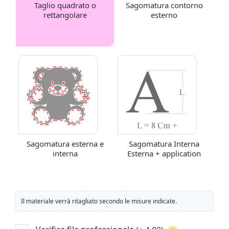
Taglio quadrato o
Sagomatura contorno
rettangolare
esterno
Sagomatura esterna e
Sagomatura Interna
interna
Esterna + application
Il materiale verrà ritagliato secondo le misure indicate.