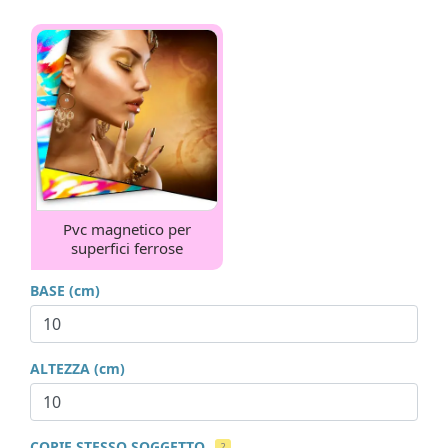
Pvc magnetico per
superfici ferrose
BASE (cm)
ALTEZZA (cm)
COPIE STESSO SOGGETTO
?