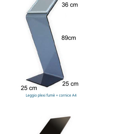
Leggio plexi fumè + cornice A4