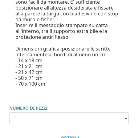
sono facili da montare. E' sufficiente
posizionare all'altezza desiderata e fissare
alla parete la targa con biadesivo o con stop
da muro o fisher.
Inserire il messaggio stampato su carta
all'interno, tra il supporto estraibile e la
protezione antiriflesso.
Dimensioni grafica, posizionare le scritte
internamente ai bordi di almeno un cm:
- 14 x 18 cm
- 21 x 21 cm
- 21 x 42 cm
- 50 x 71 cm
- 70 x 100 cm
NUMERO DI PEZZI
OPZIONI