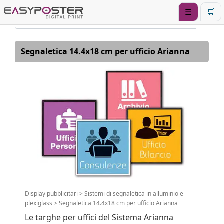
☰
🛒
Segnaletica 14.4x18 cm per ufficio Arianna
Display pubblicitari
>
Sistemi di segnaletica in alluminio e
plexiglass
>
Segnaletica 14.4x18 cm per ufficio Arianna
Le targhe per uffici del Sistema Arianna