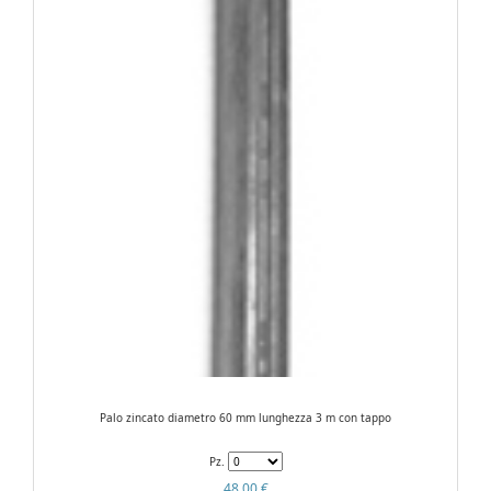
Palo zincato diametro 60 mm lunghezza 3 m con tappo
Pz.
48,00 €