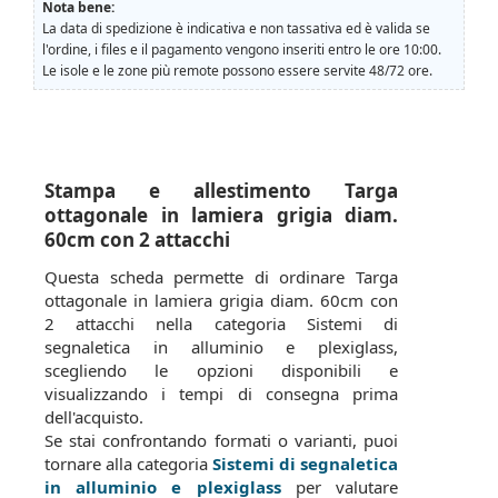
Nota bene:
La data di spedizione è indicativa e non tassativa ed è valida se
l'ordine, i files e il pagamento vengono inseriti entro le ore 10:00.
Le isole e le zone più remote possono essere servite 48/72 ore.
Stampa e allestimento Targa
ottagonale in lamiera grigia diam.
60cm con 2 attacchi
Questa scheda permette di ordinare Targa
ottagonale in lamiera grigia diam. 60cm con
2 attacchi nella categoria Sistemi di
segnaletica in alluminio e plexiglass,
scegliendo le opzioni disponibili e
visualizzando i tempi di consegna prima
dell'acquisto.
Se stai confrontando formati o varianti, puoi
tornare alla categoria
Sistemi di segnaletica
in alluminio e plexiglass
per valutare