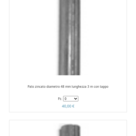
Palo zincato diametro 48 mm lunghezza 3 m con tappo
Pz.
40,00 €