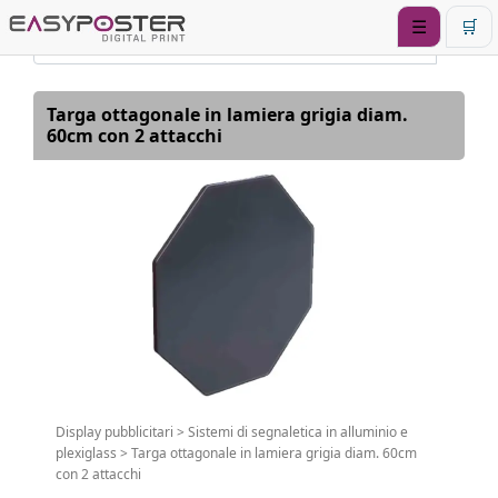
☰
🛒
Targa ottagonale in lamiera grigia diam.
60cm con 2 attacchi
Display pubblicitari
>
Sistemi di segnaletica in alluminio e
plexiglass
>
Targa ottagonale in lamiera grigia diam. 60cm
con 2 attacchi