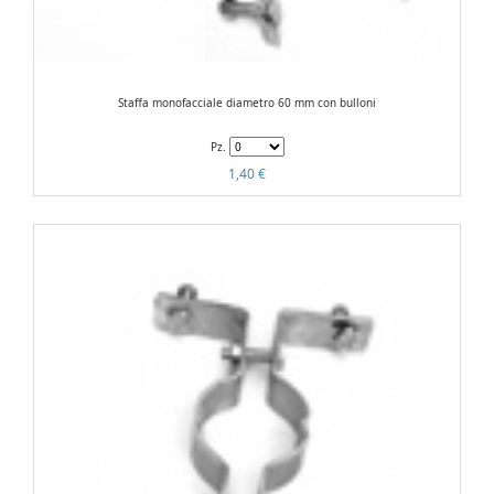
Staffa monofacciale diametro 60 mm con bulloni
Pz.
1,40 €