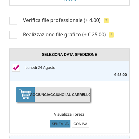
Verifica file professionale
(+ 4.00)
?
Realizzazione file grafico
(+ € 25.00)
?
SELEZIONA DATA SPEDIZIONE
Lunedì 24 Agosto
€ 45.00
AGGIUNGI
AGGIUNGI AL CARRELLO
Visualizza i prezzi
SENZA IVA
CON IVA