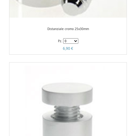
Distanziale cromo 25x30mm
Pz.
6,90 €