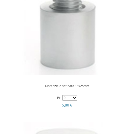
Distanziale satinato 19x25mm
Pz.
5,80 €