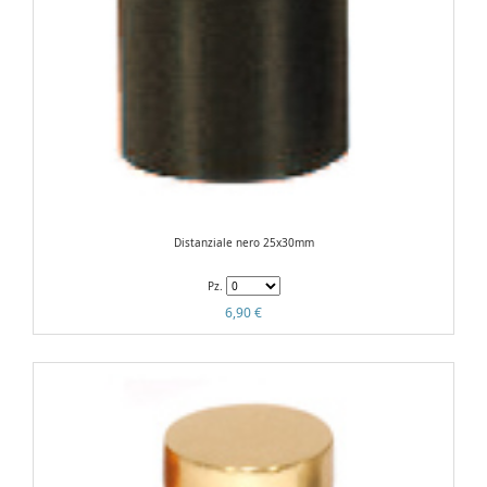
Distanziale nero 25x30mm
Pz.
6,90 €