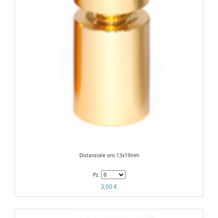
Distanziale oro 13x19mm
Pz.
3,00 €