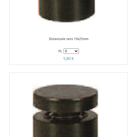
Distanziale nero 19x25mm
Pz.
5,80 €