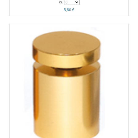
Pz.
5,80 €