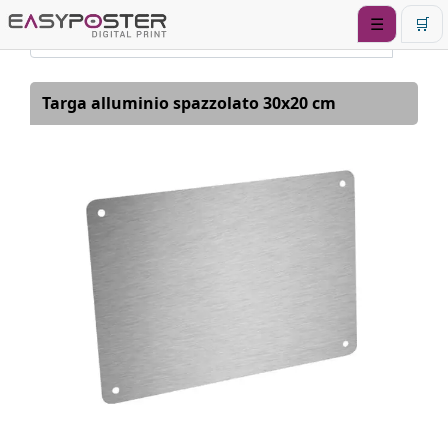
☰
🛒
Targa alluminio spazzolato 30x20 cm