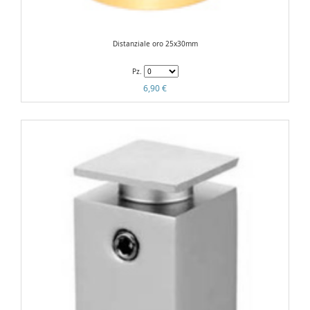
Distanziale oro 25x30mm
Pz.
6,90 €