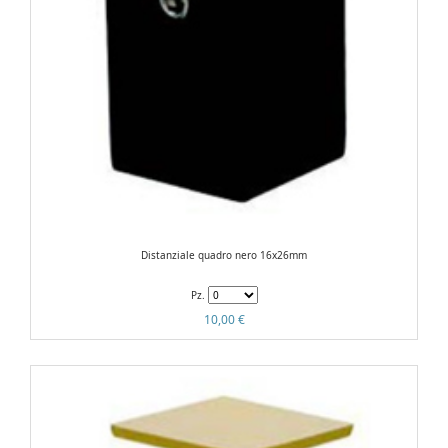
Distanziale quadro nero 16x26mm
Pz.
10,00 €