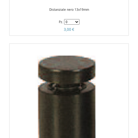
Distanziale nero 13x19mm
Pz.
3,00 €