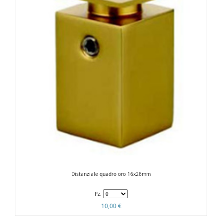
Distanziale quadro oro 16x26mm
Pz.
10,00 €