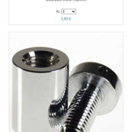
Pz.
5,80 €