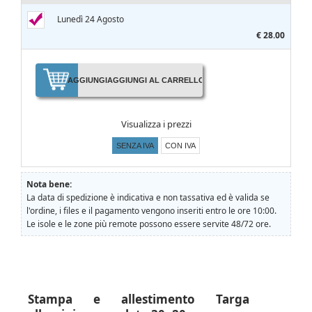
Lunedì 24 Agosto
€ 28.00
AGGIUNGI
AGGIUNGI AL CARRELLO
Visualizza i prezzi
SENZA IVA
CON IVA
Nota bene:
La data di spedizione è indicativa e non tassativa ed è valida se
l'ordine, i files e il pagamento vengono inseriti entro le ore 10:00.
Le isole e le zone più remote possono essere servite 48/72 ore.
Stampa e allestimento Targa