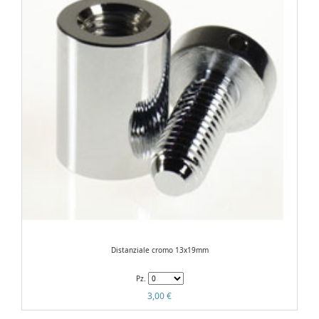
Distanziale cromo 13x19mm
Pz.
3,00 €