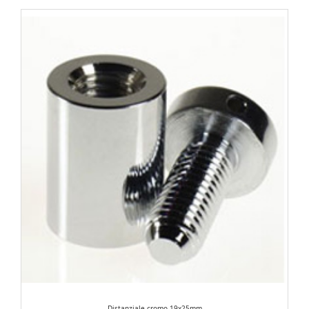
Distanziale cromo 19x25mm