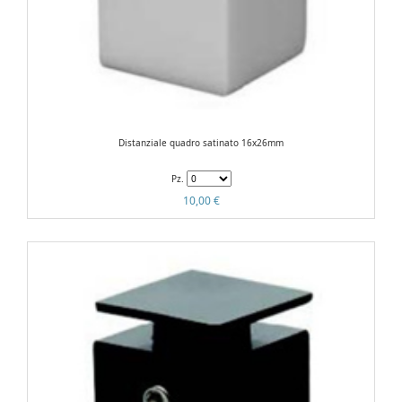
Distanziale quadro satinato 16x26mm
Pz.
10,00 €