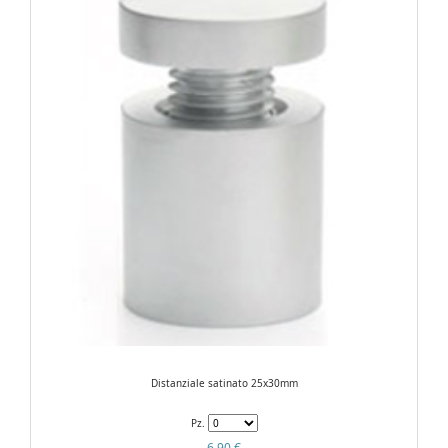
Distanziale satinato 25x30mm
Pz.
6,90 €