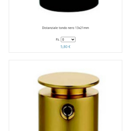
Distanziale tondo nero 13x21mm
Pz.
5,80 €