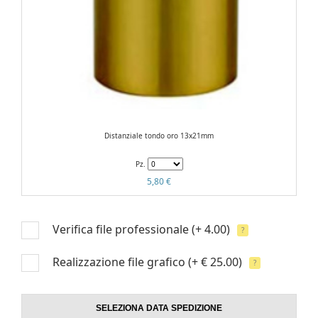
Distanziale tondo oro 13x21mm
Pz.
5,80 €
Verifica file professionale
(+ 4.00)
?
Realizzazione file grafico
(+ € 25.00)
?
SELEZIONA DATA SPEDIZIONE