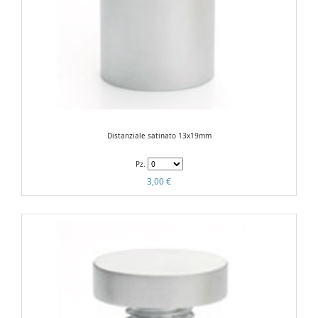
Distanziale satinato 13x19mm
Pz.
3,00 €