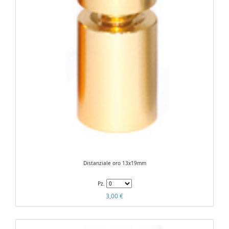
Distanziale oro 13x19mm
Pz.
3,00 €