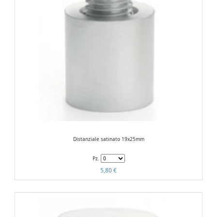
Distanziale satinato 19x25mm
Pz.
5,80 €