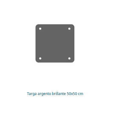
Targa argento brillante 50x50 cm