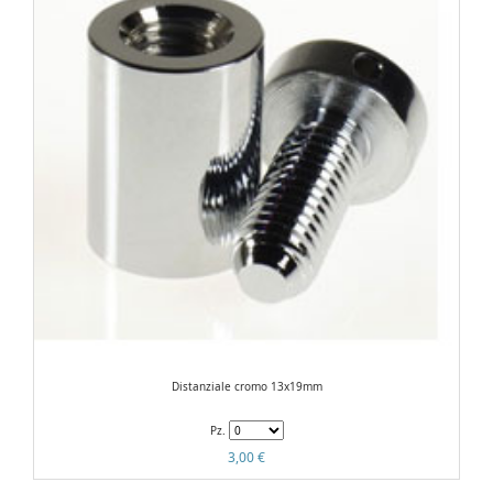
Distanziale cromo 13x19mm
Pz.
3,00 €