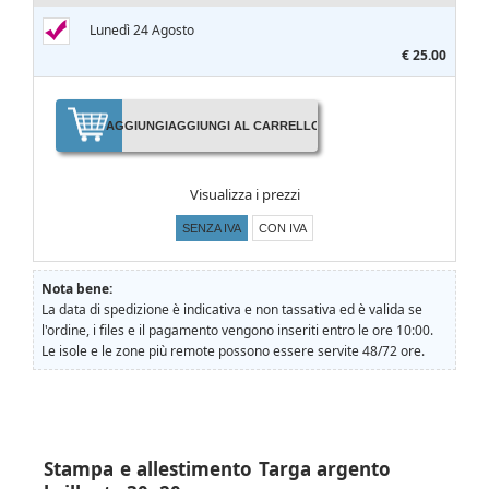
Lunedì 24 Agosto
€ 25.00
AGGIUNGI
AGGIUNGI AL CARRELLO
Visualizza i prezzi
SENZA IVA
CON IVA
Nota bene:
La data di spedizione è indicativa e non tassativa ed è valida se
l'ordine, i files e il pagamento vengono inseriti entro le ore 10:00.
Le isole e le zone più remote possono essere servite 48/72 ore.
Stampa e allestimento Targa argento