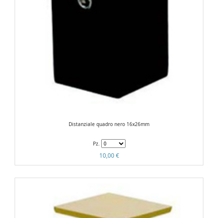
Distanziale quadro nero 16x26mm
Pz.
10,00 €