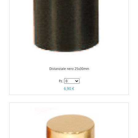
Distanziale nero 25x30mm
Pz.
6,90 €