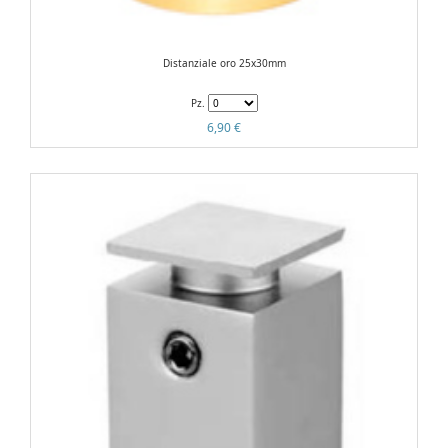
Distanziale oro 25x30mm
Pz.
6,90 €