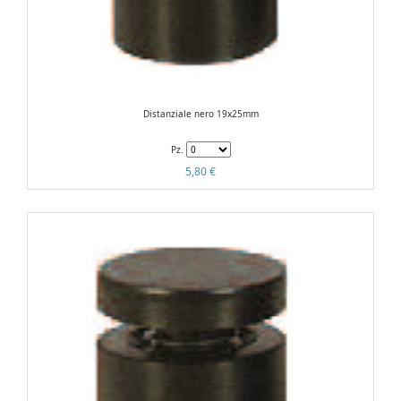
Distanziale nero 19x25mm
Pz.
5,80 €