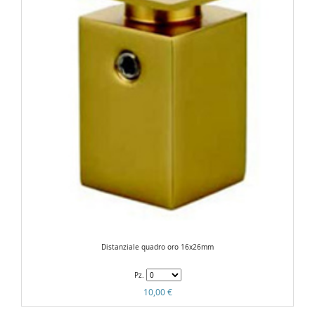
Distanziale quadro oro 16x26mm
Pz.
10,00 €