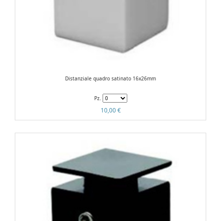
Distanziale quadro satinato 16x26mm
Pz.
10,00 €