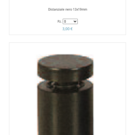
Distanziale nero 13x19mm
Pz.
3,00 €