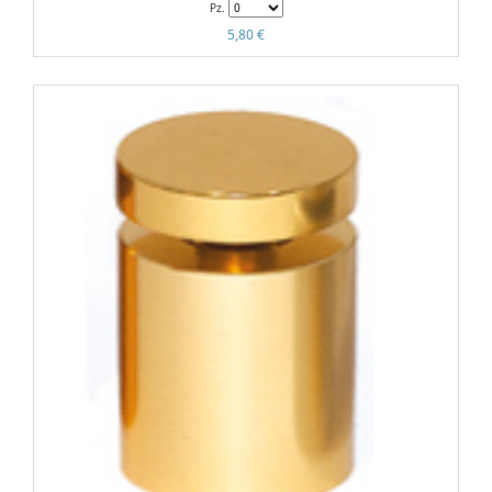
Pz.
5,80 €