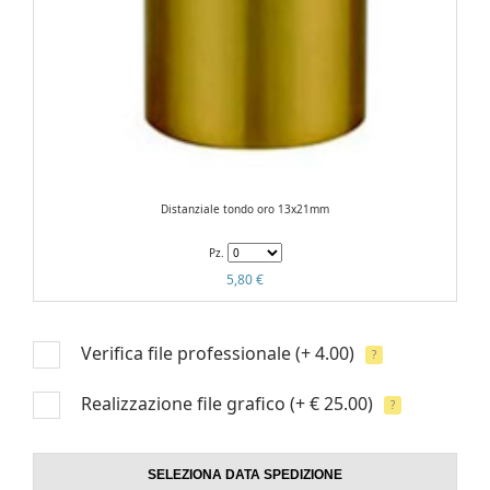
Distanziale tondo oro 13x21mm
Pz.
5,80 €
Verifica file professionale
(+ 4.00)
?
Realizzazione file grafico
(+ € 25.00)
?
SELEZIONA DATA SPEDIZIONE