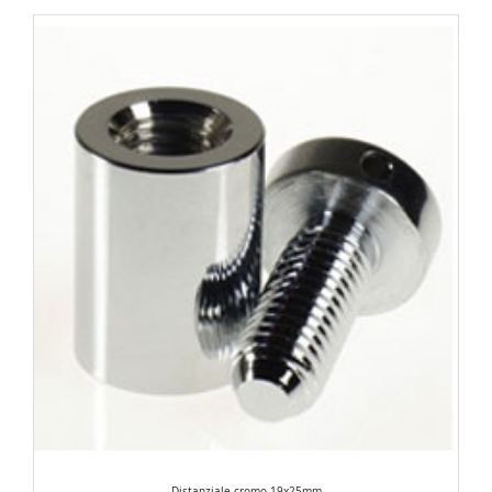
Distanziale cromo 19x25mm