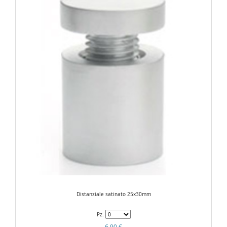
Distanziale satinato 25x30mm
Pz.
6,90 €