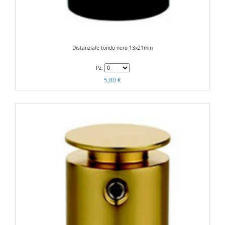
Distanziale tondo nero 13x21mm
Pz.
5,80 €