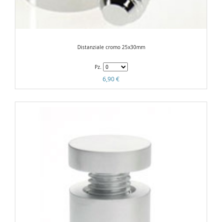
Distanziale cromo 25x30mm
Pz.
6,90 €