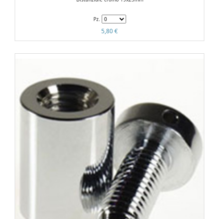
Pz.
5,80 €