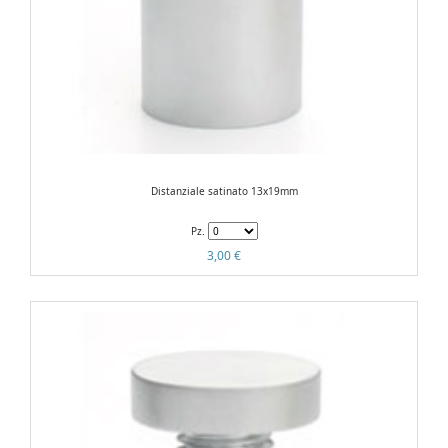
Distanziale satinato 13x19mm
Pz.
3,00 €