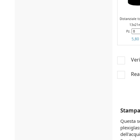
Distanziale t
13x21
Pz.
5,80
Veri
Real
Stampa 
Questa s
plexiglas
dell'acqu