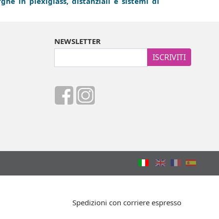
rghe in plexiglass, distanziali e sistemi di
NEWSLETTER
ISCRIVITI
Spedizioni con corriere espresso