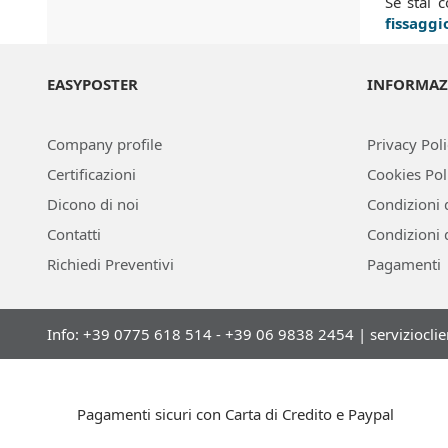
Se stai 
fissaggi
EASYPOSTER
INFORMAZ
Company profile
Privacy Pol
Certificazioni
Cookies Pol
Dicono di noi
Condizioni 
Contatti
Condizioni 
Richiedi Preventivi
Pagamenti
Info: +39 0775 618 514 - +39 06 9838 2454 |
serviziocli
Pagamenti sicuri con Carta di Credito e Paypal