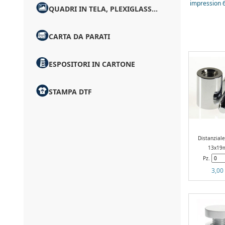
impression 
QUADRI IN TELA, PLEXIGLASS...
CARTA DA PARATI
ESPOSITORI IN CARTONE
STAMPA DTF
Distanzial
13x19
Pz.
3,00