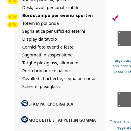
Desk, tavoli personalizzabili
Bordocampo per eventi sportivi
Totem in polionda
Segnaletica per uffici ed esterni
Display da tavolo
Cornici foto eventi e feste
Sagomati in sospensione
Targa tras
Targhe plexiglass, alluminio
con legger
Porta brochure e paline
impression 
Cavalletti, bacheche, segna percorso
Schermi plexiglass
STAMPA TIPOGRAFICA
MOQUETTE E TAPPETI IN GOMMA
Targa traspa
leggera 