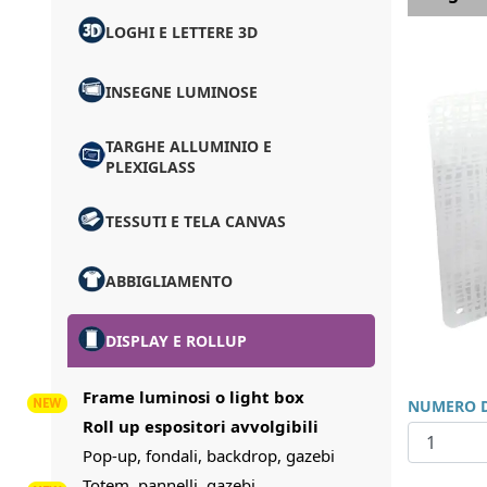
LOGHI E LETTERE 3D
INSEGNE LUMINOSE
TARGHE ALLUMINIO E
PLEXIGLASS
TESSUTI E TELA CANVAS
ABBIGLIAMENTO
DISPLAY E ROLLUP
Frame luminosi o light box
NUMERO D
Roll up espositori avvolgibili
Pop-up, fondali, backdrop, gazebi
Totem, pannelli, gazebi