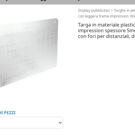
Display pubblicitari
>
Targhe in ple
con leggera trama impression 30
Targa in materiale plast
impression spessore 5mm
con fori per distanziali, 
I PEZZI