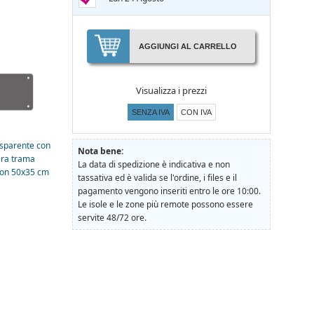
AGGIUNGI AL CARRELLO
Visualizza i prezzi
SENZA IVA
CON IVA
asparente con
Nota bene:
era trama
La data di spedizione è indicativa e non
ion 50x35 cm
tassativa ed è valida se l'ordine, i files e il
pagamento vengono inseriti entro le ore 10:00.
Le isole e le zone più remote possono essere
servite 48/72 ore.