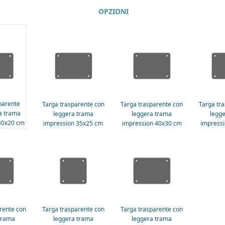
OPZIONI
parente
Targa trasparente con
Targa trasparente con
Targa tr
a trama
leggera trama
leggera trama
legg
30x20 cm
impression 35x25 cm
impression 40x30 cm
impress
rente con
Targa trasparente con
Targa trasparente con
trama
leggera trama
leggera trama