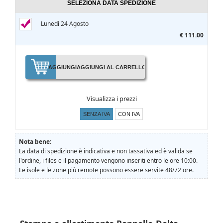
SELEZIONA DATA SPEDIZIONE
Lunedì 24 Agosto
€ 111.00
AGGIUNGI
AGGIUNGI AL CARRELLO
Visualizza i prezzi
SENZA IVA
CON IVA
Nota bene:
La data di spedizione è indicativa e non tassativa ed è valida se
l'ordine, i files e il pagamento vengono inseriti entro le ore 10:00.
Le isole e le zone più remote possono essere servite 48/72 ore.