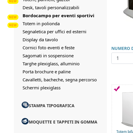
Desk, tavoli personalizzabili
Bordocampo per eventi sportivi
Totem in polionda
Segnaletica per uffici ed esterni
Display da tavolo
Cornici foto eventi e feste
NUMERO D
Sagomati in sospensione
Targhe plexiglass, alluminio
Porta brochure e paline
Cavalletti, bacheche, segna percorso
Schermi plexiglass
STAMPA TIPOGRAFICA
MOQUETTE E TAPPETI IN GOMMA
Totem bif