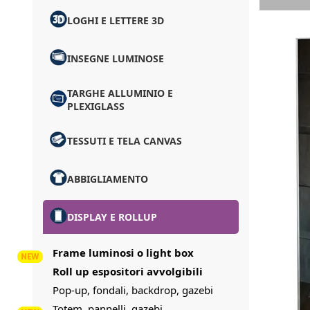
LOGHI E LETTERE 3D
INSEGNE LUMINOSE
TARGHE ALLUMINIO E
PLEXIGLASS
TESSUTI E TELA CANVAS
ABBIGLIAMENTO
DISPLAY E ROLLUP
Frame luminosi o light box
Roll up espositori avvolgibili
Pop-up, fondali, backdrop, gazebi
Totem, pannelli, gazebi