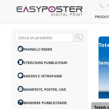
+
PRODOT
Tot
PANNELLI RIGIDI
Sempl
STRISCIONI PUBBLICITARI
ADESIVI E VETROFANIE
MANIFESTI, POSTER, CAD
BANDIERE PUBBLICITARIE
Totem d