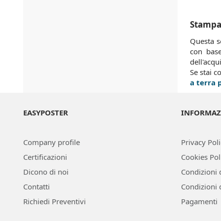
Stampa 
Questa s
con base
dell'acqu
Se stai c
a terra 
EASYPOSTER
INFORMAZ
Company profile
Privacy Pol
Certificazioni
Cookies Pol
Dicono di noi
Condizioni 
Contatti
Condizioni 
Richiedi Preventivi
Pagamenti