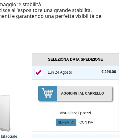
aggiore stabilità
sce all'espositore una grande stabilità,
enti e garantendo una perfetta visibilità dei
SELEZIONA DATA SPEDIZIONE
€ 296.00
Lun 24 Agosto
AGGIUNGI AL CARRELLO
Visualizza i prezzi
SENZA IVA
CON IVA
bifacciale