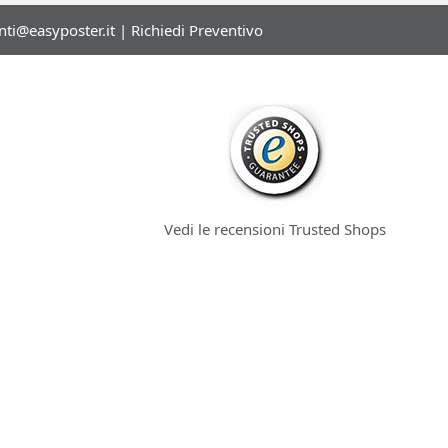
enti@easyposter.it
|
Richiedi Preventivo
Vedi le recensioni Trusted Shops