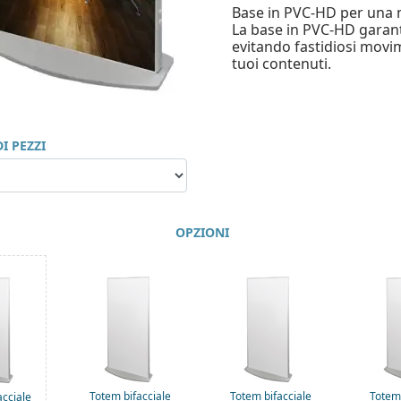
Base in PVC-HD per una m
La base in PVC-HD garanti
evitando fastidiosi movim
tuoi contenuti.
I PEZZI
OPZIONI
Totem bifacciale
Totem bifacciale
Totem 
acciale