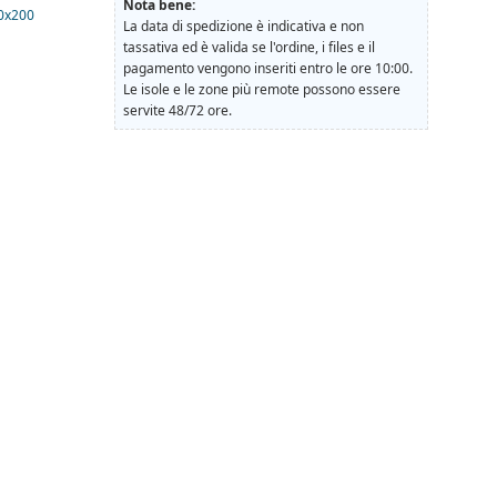
Nota bene:
0x200
La data di spedizione è indicativa e non
tassativa ed è valida se l'ordine, i files e il
pagamento vengono inseriti entro le ore 10:00.
Le isole e le zone più remote possono essere
servite 48/72 ore.