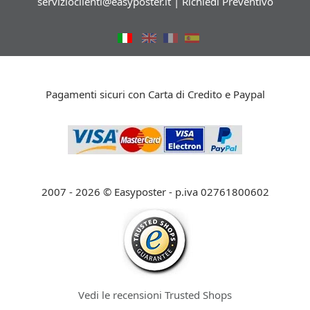
servizioclienti@easyposter.it
|
Richiedi Preventivo
Pagamenti sicuri con Carta di Credito e Paypal
2007 - 2026 © Easyposter - p.iva 02761800602
Vedi le recensioni Trusted Shops