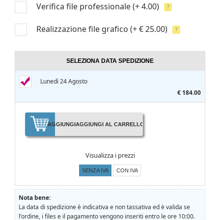
Verifica file professionale
(+ 4.00)
?
Realizzazione file grafico
(+ € 25.00)
?
SELEZIONA DATA SPEDIZIONE
Lunedì 24 Agosto
€ 184.00
AGGIUNGI
AGGIUNGI AL CARRELLO
Visualizza i prezzi
SENZA IVA
CON IVA
Nota bene:
La data di spedizione è indicativa e non tassativa ed è valida se
l'ordine, i files e il pagamento vengono inseriti entro le ore 10:00.