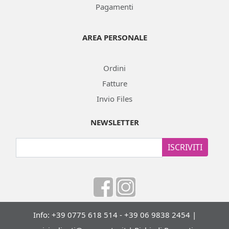
Pagamenti
AREA PERSONALE
Ordini
Fatture
Invio Files
NEWSLETTER
ISCRIVITI
Info: +39 0775 618 514 - +39 06 9838 2454 |