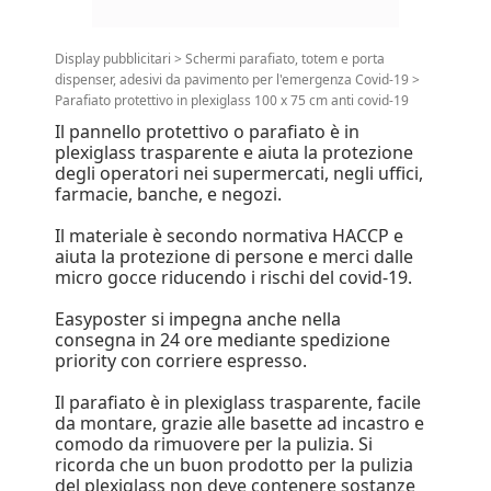
Display pubblicitari
>
Schermi parafiato, totem e porta
dispenser, adesivi da pavimento per l'emergenza Covid-19
>
Parafiato protettivo in plexiglass 100 x 75 cm anti covid-19
Il pannello protettivo o parafiato è in
plexiglass trasparente e aiuta la protezione
degli operatori nei supermercati, negli uffici,
farmacie, banche, e negozi.
Il materiale è secondo normativa HACCP e
aiuta la protezione di persone e merci dalle
micro gocce riducendo i rischi del covid-19.
Easyposter si impegna anche nella
consegna in 24 ore mediante spedizione
priority con corriere espresso.
Il parafiato è in plexiglass trasparente, facile
da montare, grazie alle basette ad incastro e
comodo da rimuovere per la pulizia. Si
ricorda che un buon prodotto per la pulizia
del plexiglass non deve contenere sostanze