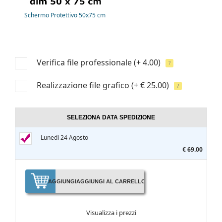
Schermo Protettivo 50x75 cm
Verifica file professionale
(+ 4.00)
?
Realizzazione file grafico
(+ € 25.00)
?
SELEZIONA DATA SPEDIZIONE
Lunedì 24 Agosto
€ 69.00
AGGIUNGI
AGGIUNGI AL CARRELLO
Visualizza i prezzi