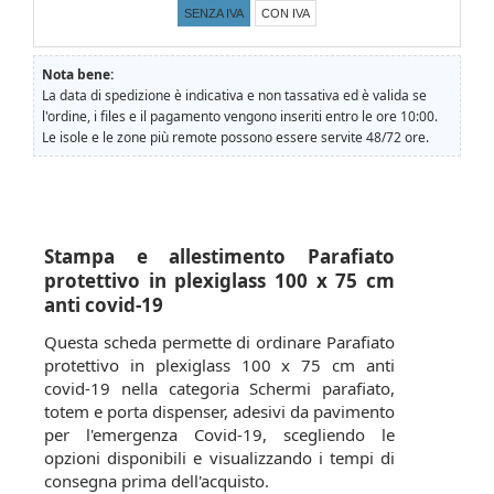
SENZA IVA
CON IVA
Nota bene:
La data di spedizione è indicativa e non tassativa ed è valida se
l'ordine, i files e il pagamento vengono inseriti entro le ore 10:00.
Le isole e le zone più remote possono essere servite 48/72 ore.
Stampa e allestimento Parafiato
protettivo in plexiglass 100 x 75 cm
anti covid-19
Questa scheda permette di ordinare Parafiato
protettivo in plexiglass 100 x 75 cm anti
covid-19 nella categoria Schermi parafiato,
totem e porta dispenser, adesivi da pavimento
per l'emergenza Covid-19, scegliendo le
opzioni disponibili e visualizzando i tempi di
consegna prima dell'acquisto.