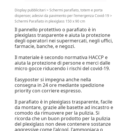
Display pubblicitari
>
Schermi parafiato, totem e porta
dispenser, adesivi da pavimento per l'emergenza Covid-19
>
Schermi Parafiato in plexiglass 150 x 90 cm
Il pannello protettivo o parafiato è in
plexiglass trasparente e aiuta la protezione
degli operatori nei supermercati, negli uffici,
farmacie, banche, e negozi.
Il materiale è secondo normativa HACCP e
aiuta la protezione di persone e merci dalle
micro gocce riducendo i rischi del covid-19.
Easyposter si impegna anche nella
consegna in 24 ore mediante spedizione
priority con corriere espresso.
Il parafiato è in plexiglass trasparente, facile
da montare, grazie alle basette ad incastro e
comodo da rimuovere per la pulizia. Si
ricorda che un buon prodotto per la pulizia
del plexiglass non deve contenere sostanze
aggressive come l'alcool, l'ammoniaca o