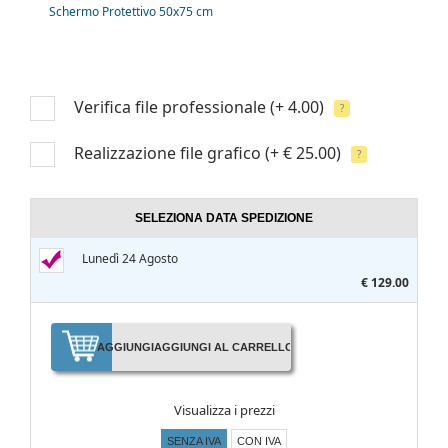
Schermo Protettivo 50x75 cm
Verifica file professionale
(+ 4.00)
?
Realizzazione file grafico
(+ € 25.00)
?
SELEZIONA DATA SPEDIZIONE
Lunedì 24 Agosto
€ 129.00
AGGIUNGI
AGGIUNGI AL CARRELLO
Visualizza i prezzi
SENZA IVA
CON IVA