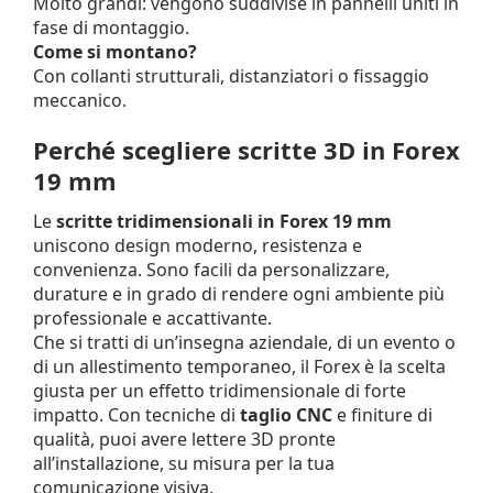
Molto grandi: vengono suddivise in pannelli uniti in
fase di montaggio.
Come si montano?
Con collanti strutturali, distanziatori o fissaggio
meccanico.
Perché scegliere scritte 3D in Forex
19 mm
Le
scritte tridimensionali in Forex 19 mm
uniscono design moderno, resistenza e
convenienza. Sono facili da personalizzare,
durature e in grado di rendere ogni ambiente più
professionale e accattivante.
Che si tratti di un’insegna aziendale, di un evento o
di un allestimento temporaneo, il Forex è la scelta
giusta per un effetto tridimensionale di forte
impatto. Con tecniche di
taglio CNC
e finiture di
qualità, puoi avere lettere 3D pronte
all’installazione, su misura per la tua
comunicazione visiva.