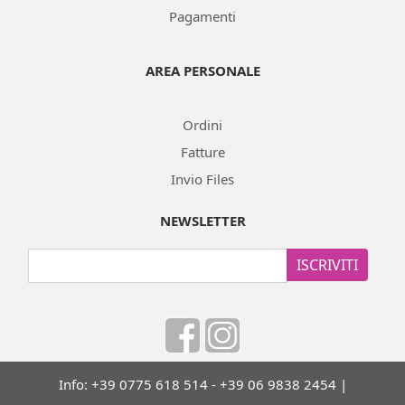
Pagamenti
AREA PERSONALE
Ordini
Fatture
Invio Files
NEWSLETTER
ISCRIVITI
Info: +39 0775 618 514 - +39 06 9838 2454 |