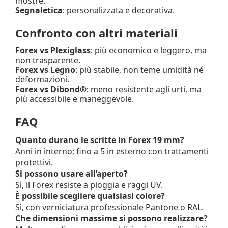
mostre.
Segnaletica
: personalizzata e decorativa.
Confronto con altri materiali
Forex vs Plexiglass
: più economico e leggero, ma
non trasparente.
Forex vs Legno
: più stabile, non teme umidità né
deformazioni.
Forex vs Dibond®
: meno resistente agli urti, ma
più accessibile e maneggevole.
FAQ
Quanto durano le scritte in Forex 19 mm?
Anni in interno; fino a 5 in esterno con trattamenti
protettivi.
Si possono usare all’aperto?
Sì, il Forex resiste a pioggia e raggi UV.
È possibile scegliere qualsiasi colore?
Sì, con verniciatura professionale Pantone o RAL.
Che dimensioni massime si possono realizzare?