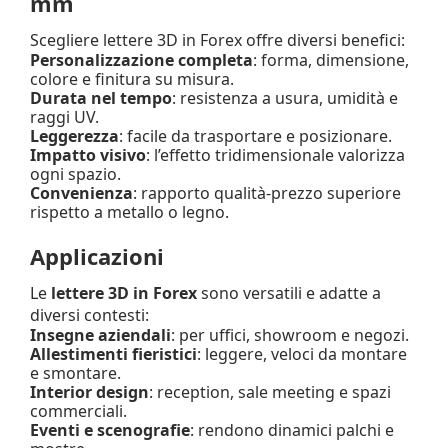
mm
Scegliere lettere 3D in Forex offre diversi benefici:
Personalizzazione completa
: forma, dimensione,
colore e finitura su misura.
Durata nel tempo
: resistenza a usura, umidità e
raggi UV.
Leggerezza
: facile da trasportare e posizionare.
Impatto visivo
: l’effetto tridimensionale valorizza
ogni spazio.
Convenienza
: rapporto qualità-prezzo superiore
rispetto a metallo o legno.
Applicazioni
Le
lettere 3D in Forex
sono versatili e adatte a
diversi contesti:
Insegne aziendali
: per uffici, showroom e negozi.
Allestimenti fieristici
: leggere, veloci da montare
e smontare.
Interior design
: reception, sale meeting e spazi
commerciali.
Eventi e scenografie
: rendono dinamici palchi e