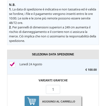
N.B.
1.
La data di spedizione è indicativa e non tassativa ed è valida
se l'ordine, i file e il pagamento vengono inseriti entro le ore
10:00. Le isole e le zone più remote possono essere servite
48/72 ore.
2.
Per pannelli di dimensioni superiori a 249 cm aumenta il
rischio di danneggiamento e il corriere non ci assicura la
merce. Ciò implica che non ci assimiamo la responsabilità della
spedizione.
SELEZIONA DATA SPEDIZIONE
Lunedì 24 Agosto
€ 100.00
VARIANTI GRAFICHE
AGGIUNGI AL CARRELLO