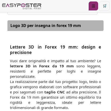
☰
🛒
Logo 3D per insegna in forex 19 mm
Lettere 3D in Forex 19 mm: design e
precisione
Vuoi dare originalità e impatto al tuo ambiente? Le
lettere 3D in Forex da 19 mm
sono leggere,
resistenti e perfette per loghi e insegne
personalizzate.
La realizzazione parte dal tuo progetto: logo, testo o
grafica vengono elaborati con software professionali
e poi sagomati con
taglio CNC
ad alta precisione. Il
Forex da 19 mm garantisce un ottimo equilibrio tra
rigidità e leggerezza, ideale per lettere
tridimensionali di grande formato.