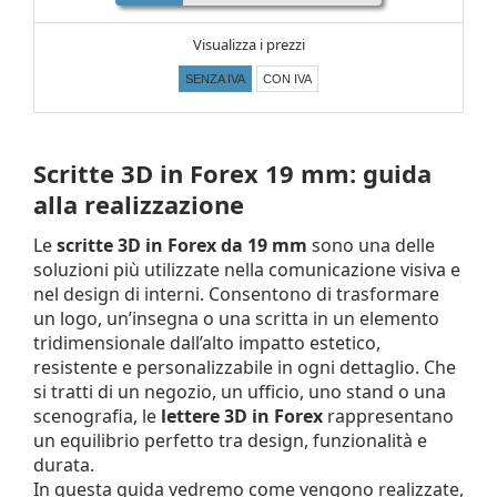
Visualizza i prezzi
SENZA IVA
CON IVA
Scritte 3D in Forex 19 mm: guida
alla realizzazione
Le
scritte 3D in Forex da 19 mm
sono una delle
soluzioni più utilizzate nella comunicazione visiva e
nel design di interni. Consentono di trasformare
un logo, un’insegna o una scritta in un elemento
tridimensionale dall’alto impatto estetico,
resistente e personalizzabile in ogni dettaglio. Che
si tratti di un negozio, un ufficio, uno stand o una
scenografia, le
lettere 3D in Forex
rappresentano
un equilibrio perfetto tra design, funzionalità e
durata.
In questa guida vedremo come vengono realizzate,