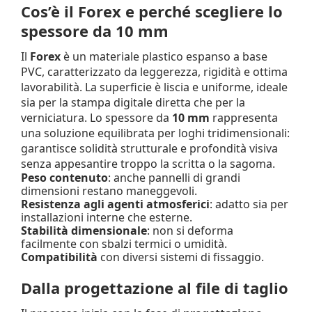
Cos’è il Forex e perché scegliere lo
spessore da 10 mm
Il
Forex
è un materiale plastico espanso a base
PVC, caratterizzato da leggerezza, rigidità e ottima
lavorabilità. La superficie è liscia e uniforme, ideale
sia per la stampa digitale diretta che per la
verniciatura. Lo spessore da
10 mm
rappresenta
una soluzione equilibrata per loghi tridimensionali:
garantisce solidità strutturale e profondità visiva
senza appesantire troppo la scritta o la sagoma.
Peso contenuto
: anche pannelli di grandi
dimensioni restano maneggevoli.
Resistenza agli agenti atmosferici
: adatto sia per
installazioni interne che esterne.
Stabilità dimensionale
: non si deforma
facilmente con sbalzi termici o umidità.
Compatibilità
con diversi sistemi di fissaggio.
Dalla progettazione al file di taglio