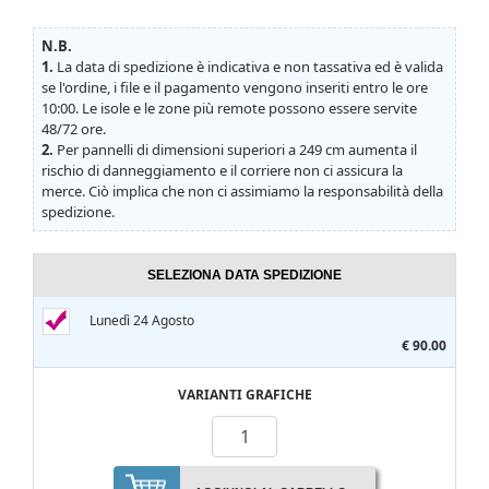
N.B.
1.
La data di spedizione è indicativa e non tassativa ed è valida
se l'ordine, i file e il pagamento vengono inseriti entro le ore
10:00. Le isole e le zone più remote possono essere servite
48/72 ore.
2.
Per pannelli di dimensioni superiori a 249 cm aumenta il
rischio di danneggiamento e il corriere non ci assicura la
merce. Ciò implica che non ci assimiamo la responsabilità della
spedizione.
SELEZIONA DATA SPEDIZIONE
Lunedì 24 Agosto
€ 90.00
VARIANTI GRAFICHE