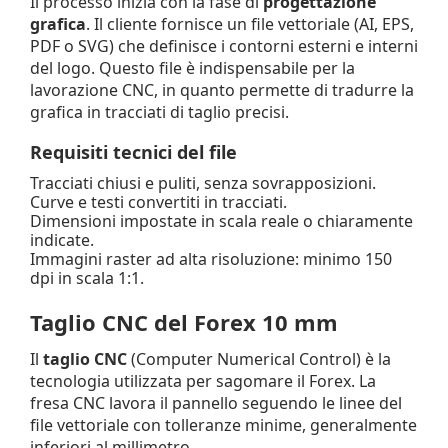
Il processo inizia con la fase di
progettazione
grafica
. Il cliente fornisce un file vettoriale (AI, EPS,
PDF o SVG) che definisce i contorni esterni e interni
del logo. Questo file è indispensabile per la
lavorazione CNC, in quanto permette di tradurre la
grafica in tracciati di taglio precisi.
Requisiti tecnici del file
Tracciati chiusi e puliti, senza sovrapposizioni.
Curve e testi convertiti in tracciati.
Dimensioni impostate in scala reale o chiaramente
indicate.
Immagini raster ad alta risoluzione: minimo 150
dpi in scala 1:1.
Taglio CNC del Forex 10 mm
Il
taglio CNC
(Computer Numerical Control) è la
tecnologia utilizzata per sagomare il Forex. La
fresa CNC lavora il pannello seguendo le linee del
file vettoriale con tolleranze minime, generalmente
inferiori al millimetro.