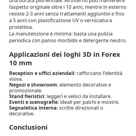
una durata pluriennale. All’interno può mantenere
l’aspetto originale oltre i 10 anni, mentre in esterno
resiste 2-3 anni senza trattamenti aggiuntivi e fino
a 5 anni con plastificazione UV o verniciatura
protettiva.
La manutenzione è minima: basta una pulizia
periodica con panno morbido e detergente neutro.
Applicazioni dei loghi 3D in Forex
10 mm
Reception e uffici aziendali
: rafforzano l’identità
visiva.
Negozi e showroom
: elemento decorativo e
promozionale.
Stand fieristici
: leggeri e veloci da installare.
Eventi e scenografie
: ideali per palchi e mostre.
Segnaletica interna
: scritte direzionali o
decorative.
Conclusioni