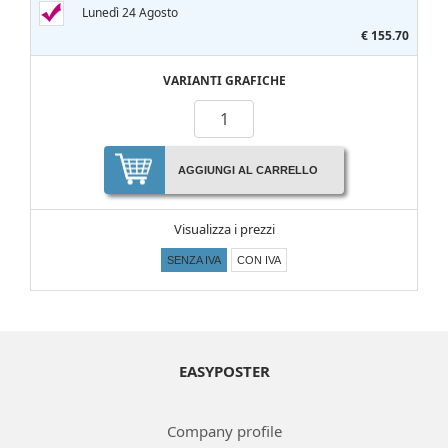
Lunedì 24 Agosto
€ 155.70
VARIANTI GRAFICHE
AGGIUNGI AL CARRELLO
Visualizza i prezzi
SENZA IVA
CON IVA
EASYPOSTER
Company profile