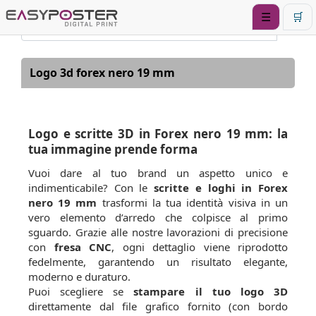
☰
🛒
Logo 3d forex nero 19 mm
Logo e scritte 3D in Forex nero 19 mm: la
tua immagine prende forma
Vuoi dare al tuo brand un aspetto unico e
indimenticabile? Con le
scritte e loghi in Forex
nero 19 mm
trasformi la tua identità visiva in un
vero elemento d’arredo che colpisce al primo
sguardo. Grazie alle nostre lavorazioni di precisione
con
fresa CNC
, ogni dettaglio viene riprodotto
fedelmente, garantendo un risultato elegante,
moderno e duraturo.
Puoi scegliere se
stampare il tuo logo 3D
direttamente dal file grafico fornito (con bordo