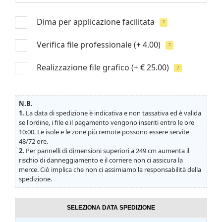
Dima per applicazione facilitata
?
Verifica file professionale
(+ 4.00)
?
Realizzazione file grafico
(+ € 25.00)
?
N.B.
1.
La data di spedizione è indicativa e non tassativa ed è valida
se l'ordine, i file e il pagamento vengono inseriti entro le ore
10:00. Le isole e le zone più remote possono essere servite
48/72 ore.
2.
Per pannelli di dimensioni superiori a 249 cm aumenta il
rischio di danneggiamento e il corriere non ci assicura la
merce. Ciò implica che non ci assimiamo la responsabilità della
spedizione.
SELEZIONA DATA SPEDIZIONE