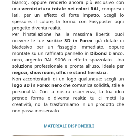
bianco), oppure renderlo ancora più esclusivo con
una
verniciatura totale nei colori RAL
, compresi i
lati, per un effetto di forte impatto. Scegli lo
spessore, il colore, la forma: con Easyposter ogni
progetto diventa realtà.
Per l’installazione hai la massima libertà: puoi
ricevere le tue
scritte 3D in Forex
già dotate di
biadesivo per un fissaggio immediato, oppure
montate su un raffinato pannello in
Dibond
bianco,
nero, argento RAL 9006 o effetto spazzolato. Una
soluzione professionale e pronta all’uso, ideale per
negozi, showroom, uffici e stand fieristici
.
Non accontentarti di un logo qualunque: scegli un
logo 3D in Forex nero
che comunica solidità, stile e
personalità. Con la nostra esperienza, la tua idea
prende forma e diventa realtà: tu ci metti la
creatività, noi la trasformiamo in un prodotto che
non passa inosservato.
MATERIALI DISPONIBILI